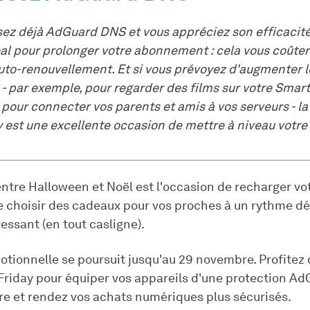
isez déjà AdGuard DNS et vous appréciez son efficacité,
l pour prolonger votre abonnement : cela vous coûte
auto-renouvellement. Et si vous prévoyez d'augmenter 
- par exemple, pour regarder des films sur votre Smar
 pour connecter vos parents et amis à vos serveurs - la
 est une excellente occasion de mettre à niveau votre
ntre Halloween et Noël est l'occasion de recharger vot
de choisir des cadeaux pour vos proches à un rythme dé
ressant (en tout casligne).
otionnelle se poursuit jusqu'au 29 novembre. Profitez 
 Friday pour équiper vos appareils d'une protection A
re et rendez vos achats numériques plus sécurisés.