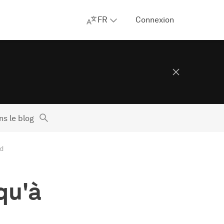
FR
Connexion
s le blog
rd
qu'à