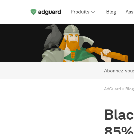
Produits
Blog
Ass
Abonnez-vous
AdGuard
Blog
Blac
85% 