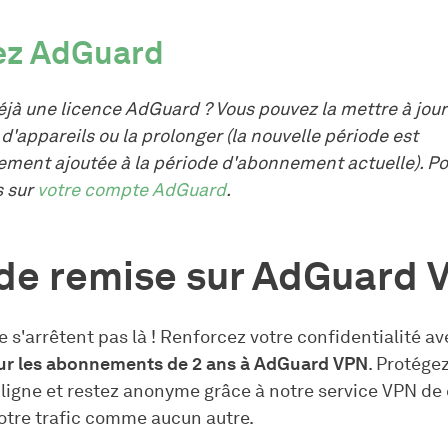
ez AdGuard
éjà une licence AdGuard ? Vous pouvez la mettre à jour
 d'appareils ou la prolonger (la nouvelle période est
ment ajoutée à la période d'abonnement actuelle). Po
s sur
votre compte AdGuard
.
de remise sur AdGuard 
e s'arrêtent pas là ! Renforcez votre confidentialité a
ur les abonnements de 2 ans à AdGuard VPN
. Protége
n ligne et restez anonyme grâce à notre service VPN de
votre trafic comme aucun autre.