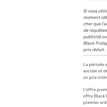
Si vous util
moment idéa
cher que l'
de requêtes 
publicité ou
Black Friday
prix réduit.
La période e
sociale et 
un prix inté
L'offre prom
offre Black
premier ord