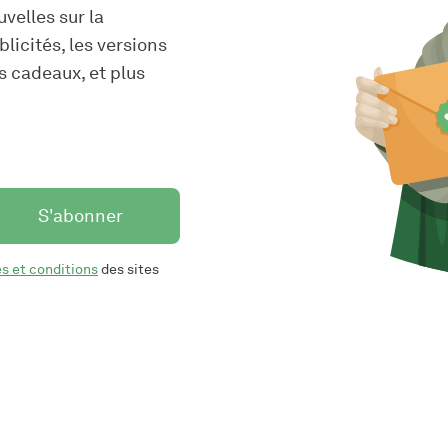
velles sur la
blicités, les versions
s cadeaux, et plus
S'abonner
s et conditions
des sites