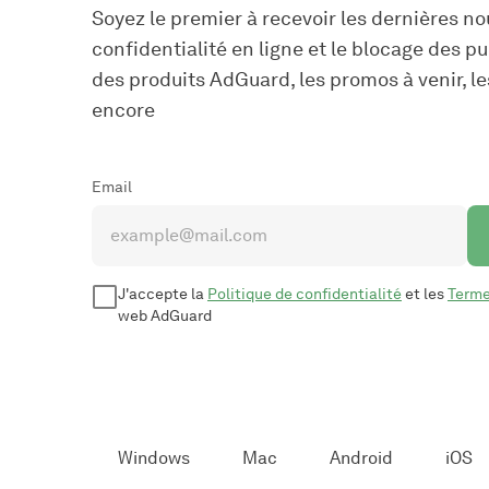
Soyez le premier à recevoir les dernières nou
confidentialité en ligne et le blocage des pu
des produits AdGuard, les promos à venir, le
encore
Email
J'accepte la
Politique de confidentialité
et les
Terme
web AdGuard
Windows
Mac
Android
iOS