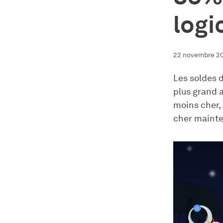
logi
22 novembre 2
Les soldes 
plus grand 
moins cher,
cher mainte