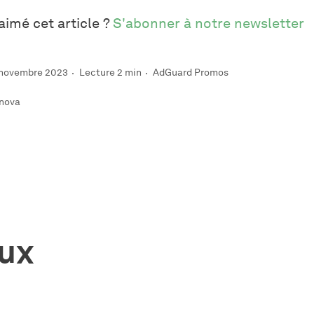
aimé cet article ?
S'abonner à notre newsletter
7 novembre 2023
Lecture 2 min
AdGuard Promos
nova
ux