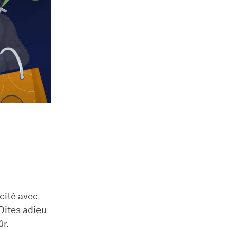
cité avec
 Dites adieu
ûr.