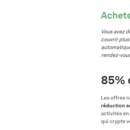
Achet
Vous avez d
couvrir plus
automatique
rendez-vou
85% 
Les offres n
réduction s
activités e
qui crypte 