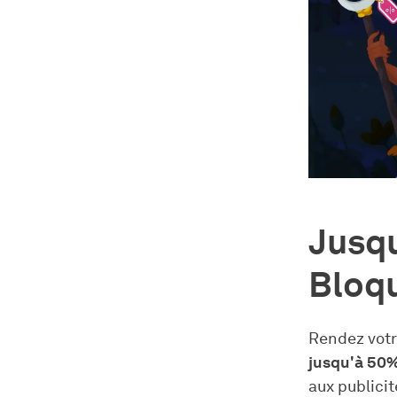
Jusqu
Bloq
Rendez votre
jusqu'à 50%
aux publicit