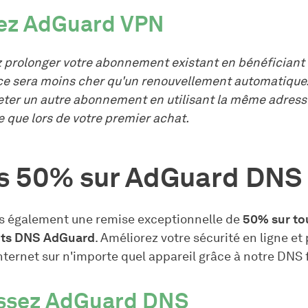
ez AdGuard VPN
 prolonger votre abonnement existant en bénéficiant
 ce sera moins cher qu'un renouvellement automatique. 
heter un autre abonnement en utilisant la même adress
 que lors de votre premier achat.
s 50% sur AdGuard DNS
s également une remise exceptionnelle de
50% sur to
ts DNS AdGuard
. Améliorez votre sécurité en ligne et
nternet sur n'importe quel appareil grâce à notre DNS f
issez AdGuard DNS