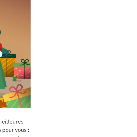
meilleures
 pour vous :