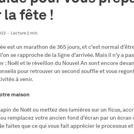
la fête !
022
Lecture 2 min
e est un marathon de 365 jours, et c'est normal d'êtr
'on se rapproche de la ligne d'arrivée. Mais il n'y a p
er : Noël et le réveillon du Nouvel An sont encore deva
onseils pour retrouver un second souffle et vous regonf
ivités à venir.
votre maison
sapin de Noël ou mettez des lumières sur un ficus, acc
 ou remplacez votre ancien fond d'écran par un écran d
e faites que ce qui vous fait apprécier le processus et 