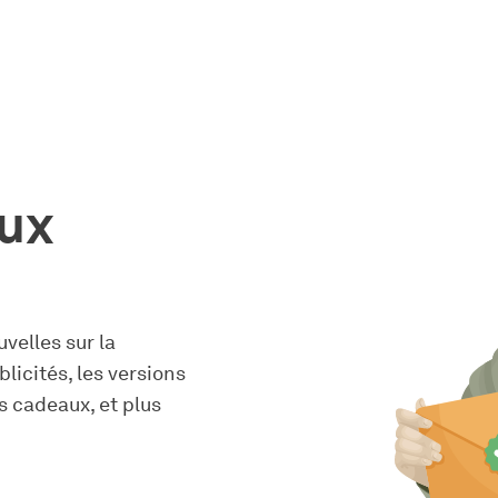
ux
velles sur la
blicités, les versions
s cadeaux, et plus