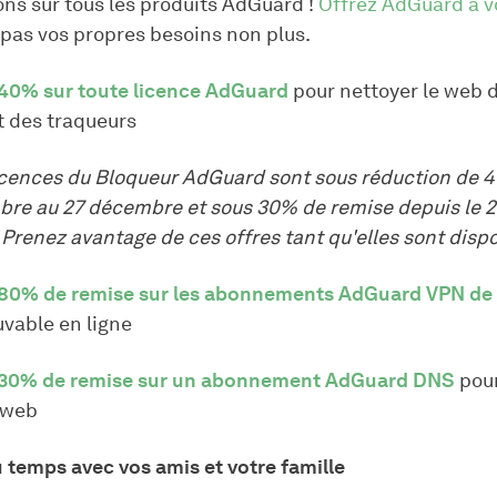
ons sur tous les produits AdGuard !
Offrez AdGuard à v
 pas vos propres besoins non plus.
40% sur toute licence AdGuard
pour nettoyer le web 
t des traqueurs
licences du Bloqueur AdGuard sont sous réduction de 
bre au 27 décembre et sous 30% de remise depuis le
. Prenez avantage de ces offres tant qu'elles sont dispo
80% de remise sur les abonnements AdGuard VPN de 
uvable en ligne
30% de remise sur un abonnement AdGuard DNS
pour
 web
u temps avec vos amis et votre famille