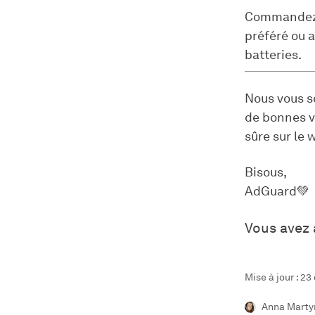
Commandez u
préféré ou a
batteries.
Nous vous so
de bonnes v
sûre sur le 
Bisous,
AdGuard💚
Vous avez 
Mise à jour : 2
Anna Marty