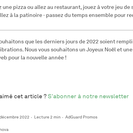
ne pizza ou allez au restaurant, jouez à votre jeu de 
llez à la patinoire - passez du temps ensemble pour r
uhaitons que les derniers jours de 2022 soient remplis
ibrations. Nous vous souhaitons un Joyeux Noël et une
web pour la nouvelle année !
aimé cet article ?
S'abonner à notre newsletter
3 décembre 2022
Lecture 2 min
AdGuard Promos
nova