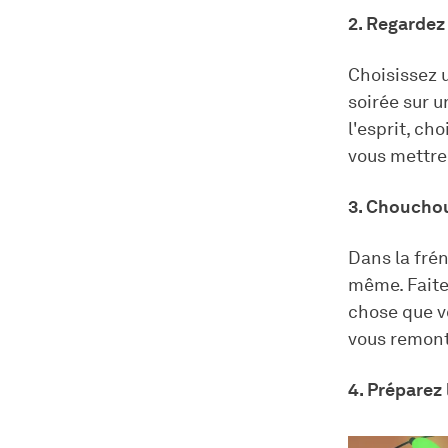
2. Regardez
Choisissez 
soirée sur u
l'esprit, cho
vous mettre
3. Choucho
Dans la fré
même. Faite
chose que v
vous remonte
4. Préparez