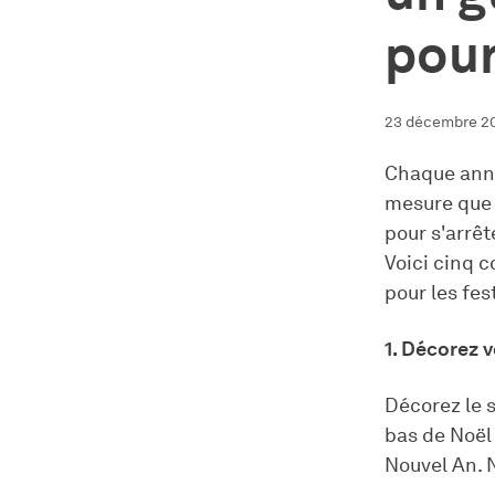
pour 
23 décembre 2
Chaque anné
mesure que l
pour s'arrêt
Voici cinq c
pour les fest
1. Décorez 
Décorez le 
bas de Noël
Nouvel An. N