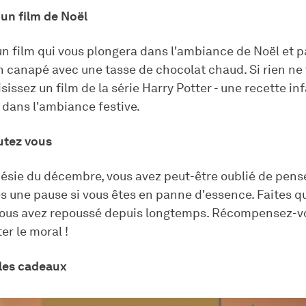
 un film de Noël
un film qui vous plongera dans l'ambiance de Noël et 
n canapé avec une tasse de chocolat chaud. Si rien ne 
isissez un film de la série Harry Potter - une recette inf
 dans l'ambiance festive.
utez vous
nésie du décembre, vous avez peut-être oublié de pens
s une pause si vous êtes en panne d'essence. Faites q
ous avez repoussé depuis longtemps. Récompensez-v
r le moral !
 les cadeaux