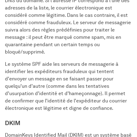
DNS du domaine. Si l'adresse IP correspond à l'une des
adresses de la liste, le courrier électronique est
considéré comme légitime. Dans le cas contraire, il est
considéré comme frauduleux. Le serveur de messagerie
suivra alors des règles prédéfinies pour traiter le
message : il peut être marqué comme spam, mis en
quarantaine pendant un certain temps ou
bloqué/supprimé.
Le système SPF aide les serveurs de messagerie à
identifier les expéditeurs frauduleux qui tentent
d'envoyer un message en se faisant passer pour
quelqu'un d'autre (comme dans les tentatives
d'usurpation d'identité et d'hameçonnage). Il permet
de confirmer que l'identité de l'expéditeur du courrier
électronique est légitime et digne de confiance.
DKIM
DomainKeys Identified Mail (DKIM) est un système basé