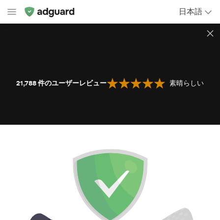
日本語
21,788
件のユーザーレビュー
素晴らしい