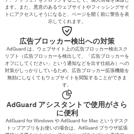
ます。また、悪意のあるウェブサイトやフィッシングサイ
トにアクセスしそうになると、ページを開く前に警告を表
示してくれます。
広告ブロッカー検出への対策
AdGuard は、ウェブサイト上の広告ブロッカー検出スク
リプト（広告ブロッカーを検出して、「広告ブロッカーを
オフにしてください」という通知などを出す仕組み）への
対策がしっかりしているため、広告ブロッカー拡張機能を
無効にしなくてもウェブサイトを閲覧することができま
す。
AdGuard アシスタントで使用がさら
に便利
AdGuard for Windows や AdGuard for Mac というデスク
トップアプリをお使いの場合は、AdGuard ブラウザ拡張