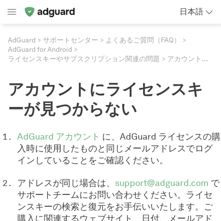
日本語
AdGuard
サポートセンター
よくあるご質問（FAQ）
AdGuard for Android
ライセンスキーやサブスクリプション関連の問題
アカウントにライセンスキーが見つからない
アカウントにライセンスキ
ーが見つからない
AdGuard アカウント
に、AdGuard ライセンスの購
入時に使用したものと同じメールアドレスでログ
インしていることをご確認ください。
アドレスが同じ場合は、
support@adguard.com
で
サポートチームにお問い合わせください。ライセ
ンスキーの検索と復元をお手伝いいたします。ご
購入に関連するウェブサイト、日付、メールアド