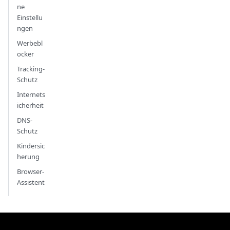
ne
Einstellu
ngen
Werbebl
ocker
Tracking-
Schutz
Internets
icherheit
DNS-
Schutz
Kindersic
herung
Browser-
Assistent