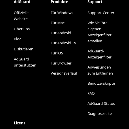
AdGuard
Produkte
Support
Offizielle
Für Windows
Support-Center
Website
Für Mac
Wie Sie Ihre
Über uns
eigenen
Für Android
Anzeigenfilter
Blog
erstellen
Für Android TV
Diskutieren
AdGuard-
Für iOS
Anzeigenfilter
AdGuard
Für Browser
unterstützen
Anweisungen
Versionsverlauf
zum Entfernen
Benutzerskripte
FAQ
AdGuard-Status
Diagnoseseite
Lizenz