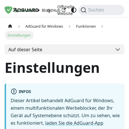
Offizielle
Dokumente
Blog
GitHub
Deutsch
Suchen
Website
AdGuard für Windows
Funktionen
Einstellungen
Auf dieser Seite
Einstellungen
INFOS
Dieser Artikel behandelt AdGuard für Windows,
einem multifunktionalen Werbeblocker, der Ihr
Gerät auf Systemebene schützt. Um zu sehen, wie
es funktioniert,
laden Sie die AdGuard-App