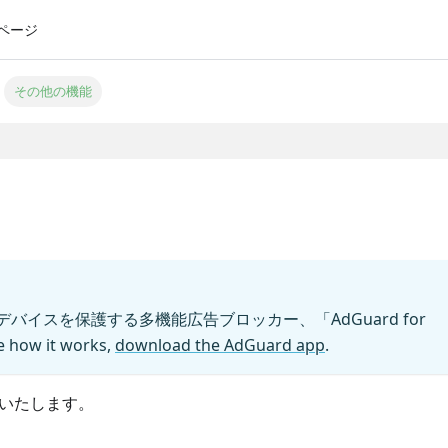
ページ
その他の機能
イスを保護する多機能広告ブロッカー、「AdGuard for
w it works,
download the AdGuard app
.
介いたします。