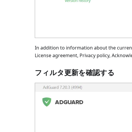
In addition to information about the curren
License agreement, Privacy policy, Acknowl
フィルタ更新を確認する