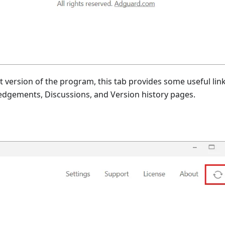
t version of the program, this tab provides some useful link
edgements, Discussions, and Version history pages.