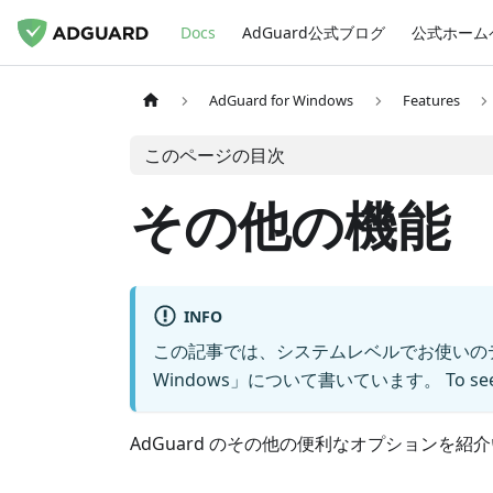
Docs
AdGuard公式ブログ
公式ホーム
AdGuard for Windows
Features
このページの目次
その他の機能
INFO
この記事では、システムレベルでお使いのデバ
Windows」について書いています。 To see ho
AdGuard のその他の便利なオプションを紹