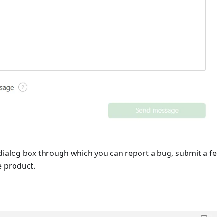
 dialog box through which you can report a bug, submit a f
e product.