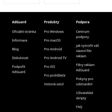
AdGuard
Produkty
Podpora
Oficiální stránka
Pro Windows
Centrum
podpory
Informace
Pro macOS
Jak vytvořit váš
Blog
Pro Android
vlastní filtr
reklam
Diskutovat
Pro Android TV
Filtry reklam
Podpořit
Pro iOS
AdGuard
AdGuard
Pro prohlížeče
Pokyny pro
Historie verzí
odstranění
Uživatelské
skripty
FAQ