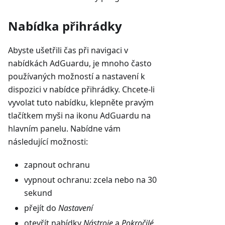
Nabídka přihrádky
Abyste ušetřili čas při navigaci v
nabídkách AdGuardu, je mnoho často
používaných možností a nastavení k
dispozici v nabídce přihrádky. Chcete-li
vyvolat tuto nabídku, klepněte pravým
tlačítkem myši na ikonu AdGuardu na
hlavním panelu. Nabídne vám
následující možnosti:
zapnout ochranu
vypnout ochranu: zcela nebo na 30
sekund
přejít do
Nastavení
otevřít nabídky
Nástroje
a
Pokročilé