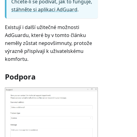
Chcete-li se podívat, jak to funguje,
stáhněte si aplikaci AdGuard
.
Existují i další užitečné možnosti
AdGuardu, které by v tomto článku
neměly zůstat nepovšimnuty, protože
výrazně přispívají k uživatelskému
komfortu.
Podpora