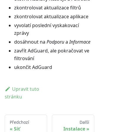
zkontrolovat aktualizace filtrů
zkontrolovat aktualizace aplikace
vyvolatí poslední vyskakovací
zprávy
dosáhnout na
Podporu
a
Informace
zavřít AdGuard, ale pokračovat ve
filtrování
ukončit AdGuard
Upravit tuto
stránku
Předchozí
Další
Síť
Instalace