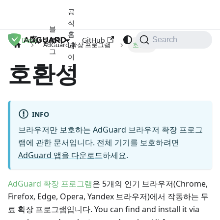
공
식
블
홈
Docs
로
GitHub
한국어
Search
AdGuard 확장 프로그램
호환성
페
그
이
호환성
지
INFO
브라우저만 보호하는 AdGuard 브라우저 확장 프로그
램에 관한 문서입니다. 전체 기기를 보호하려면
AdGuard 앱을 다운로드
하세요.
AdGuard 확장 프로그램
은 5개의 인기 브라우저(Chrome,
Firefox, Edge, Opera, Yandex 브라우저)에서 작동하는 무
료 확장 프로그램입니다. You can find and install it via