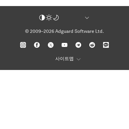
© 2009–2026 Adguard Software Ltd.
사이트맵