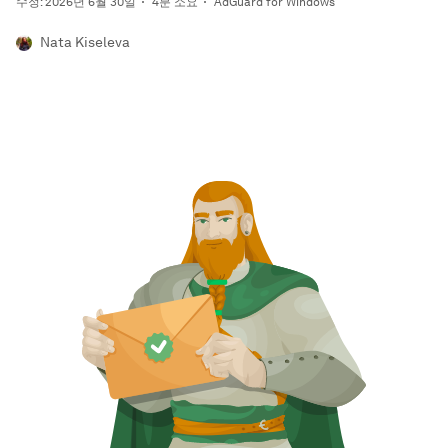
수정: 2026년 6월 30일
4분 소요
AdGuard for Windows
Nata Kiseleva