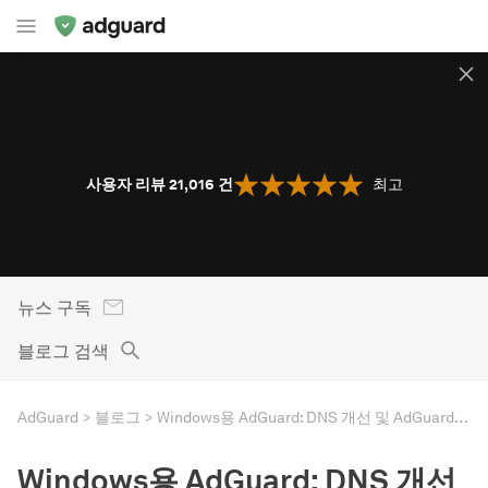
사용자 리뷰 21,016
건
최고
뉴스 구독
블로그 검색
AdGuard
블로그
Windows용 AdGuard: DNS 개선 및 AdGuard VPN과의 호환성
Windows용 AdGuard: DNS 개선