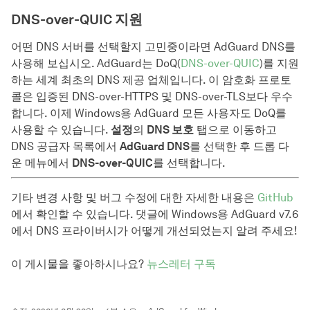
DNS-over-QUIC 지원
어떤 DNS 서버를 선택할지 고민중이라면 AdGuard DNS를
사용해 보십시오. AdGuard는 DoQ(
DNS-over-QUIC
)를 지원
하는 세계 최초의 DNS 제공 업체입니다. 이 암호화 프로토
콜은 입증된 DNS-over-HTTPS 및 DNS-over-TLS보다 우수
합니다. 이제 Windows용 AdGuard 모든 사용자도 DoQ를
사용할 수 있습니다.
설정
의
DNS 보호
탭으로 이동하고
DNS 공급자 목록에서
AdGuard DNS
를 선택한 후 드롭 다
운 메뉴에서
DNS-over-QUIC
를 선택합니다.
기타 변경 사항 및 버그 수정에 대한 자세한 내용은
GitHub
에서 확인할 수 있습니다. 댓글에 Windows용 AdGuard v7.6
에서 DNS 프라이버시가 어떻게 개선되었는지 알려 주세요!
이 게시물을 좋아하시나요?
뉴스레터 구독