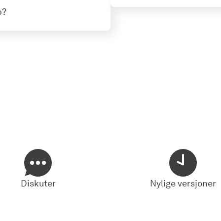
p?
Diskuter
Nylige versjoner