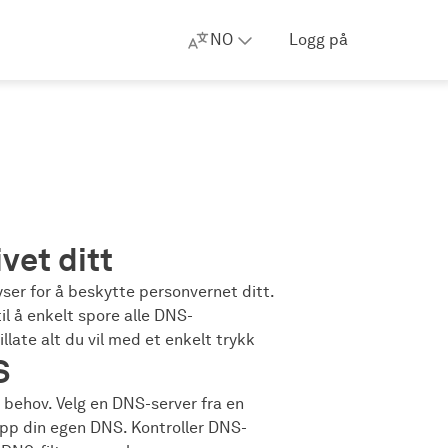
NO
Logg på
vet ditt
yser for å beskytte personvernet ditt.
l å enkelt spore alle DNS-
illate alt du vil med et enkelt trykk
S
 behov. Velg en DNS-server fra en
 opp din egen DNS. Kontroller DNS-