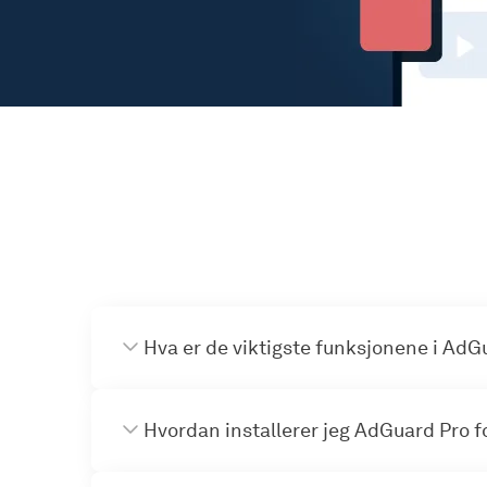
Hva er de viktigste funksjonene i AdG
Hvordan installerer jeg AdGuard Pro f