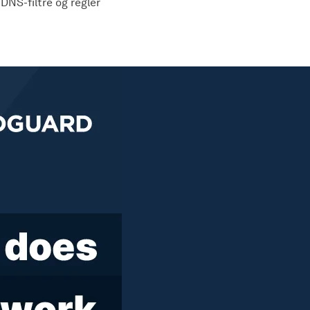
 DNS-filtre og regler