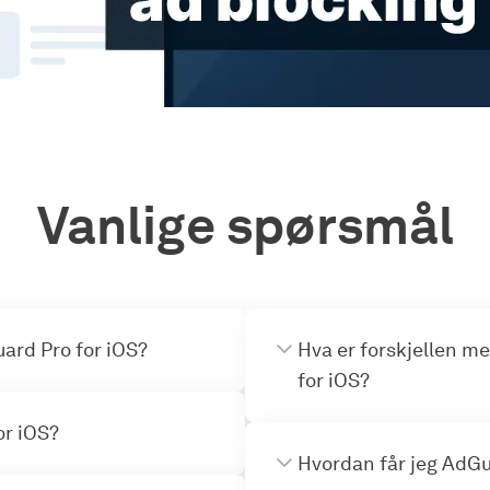
Vanlige spørsmål
uard Pro for iOS?
Hva er forskjellen m
for iOS?
or iOS?
Hvordan får jeg AdGu