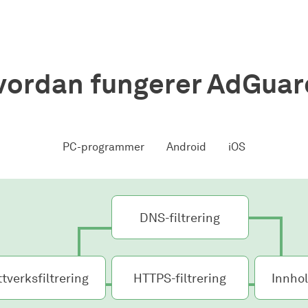
vordan fungerer AdGuar
PC-programmer
Android
iOS
DNS-filtrering
tverksfiltrering
HTTPS-filtrering
Innhol