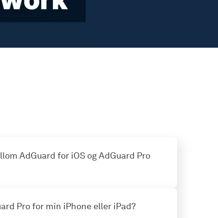
ellom AdGuard for iOS og AdGuard Pro
ard Pro for min iPhone eller iPad?