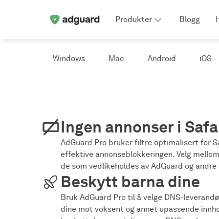
Produkter
Blogg
Windows
Mac
Android
iOS
Ingen annonser i Safa
AdGuard Pro bruker filtre optimalisert for S
effektive annonseblokkeringen. Velg mellom o
de som vedlikeholdes av AdGuard og andre p
Beskytt barna dine
Bruk AdGuard Pro til å velge DNS-leverand
dine mot voksent og annet upassende innhol