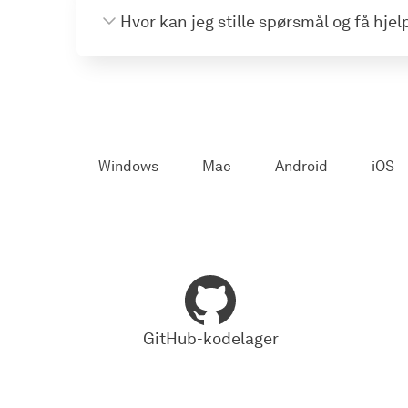
Hvor kan jeg stille spørsmål og få hjel
Windows
Mac
Android
iOS
GitHub-kodelager