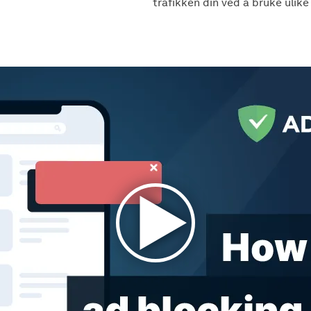
trafikken din ved å bruke ulike