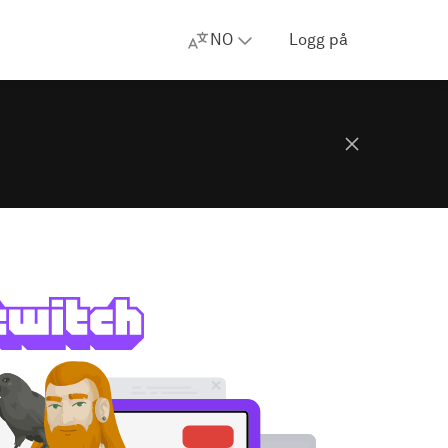
NO
Logg på