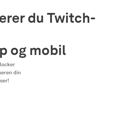
erer du Twitch-
p og mobil
Blocker
seren din
ser!