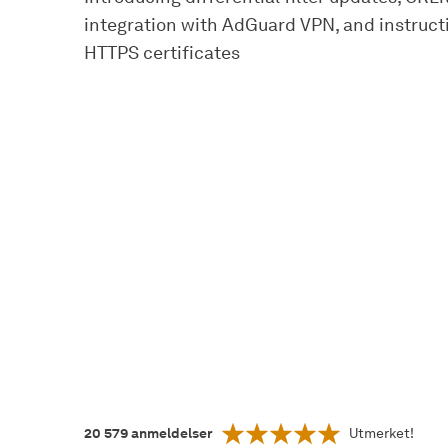
integration with AdGuard VPN, and instructi
HTTPS certificates
20 579
anmeldelser
Utmerket!