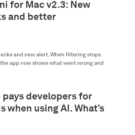
i for Mac v2.3: New
s and better
ecks and new alert. When filtering stops
, the app now shows what went wrong and
p pays developers for
s when using AI. What’s