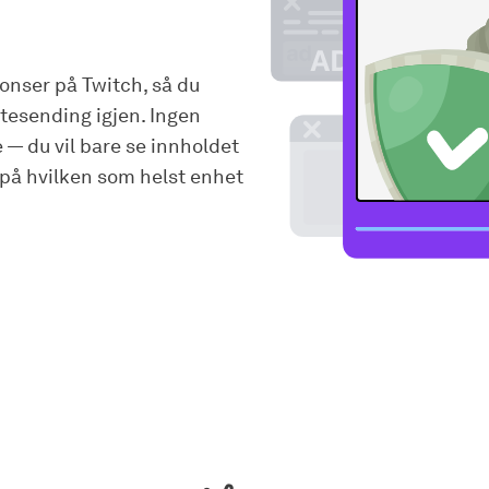
onser på Twitch, så du
ektesending igjen. Ingen
 — du vil bare se innholdet
r på hvilken som helst enhet