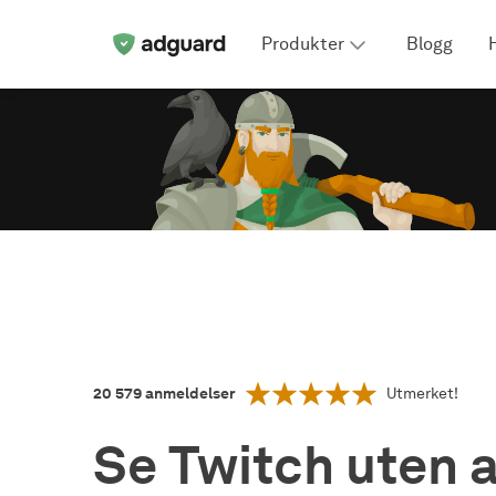
Produkter
Blogg
20 579
anmeldelser
Utmerket!
Se Twitch uten 