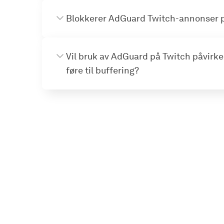
Blokkerer AdGuard Twitch-annonser 
Vil bruk av AdGuard på Twitch påvirke 
føre til buffering?