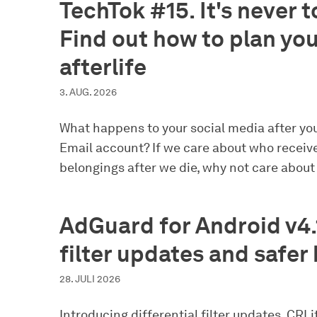
TechTok #15. It's never 
Find out how to plan you
afterlife
3. AUG. 2026
What happens to your social media after you
Email account? If we care about who receive
belongings after we die, why not care about 
AdGuard for Android v4.
filter updates and safer
28. JULI 2026
Introducing differential filter updates, CRL