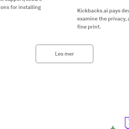
ons for installing
Kickbacks.ai pays dev
examine the privacy, 
fine print.
Les mer