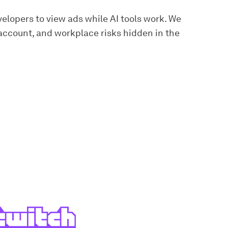
elopers to view ads while AI tools work. We
account, and workplace risks hidden in the