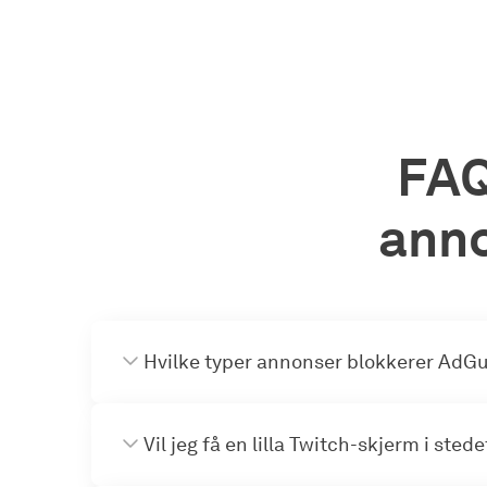
FAQ
anno
Hvilke typer annonser blokkerer AdG
Vil jeg få en lilla Twitch-skjerm i sted