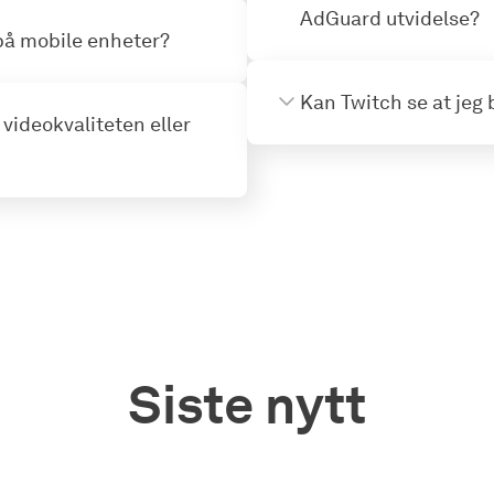
AdGuard utvidelse?
på mobile enheter?
Kan Twitch se at jeg 
videokvaliteten eller
Siste nytt