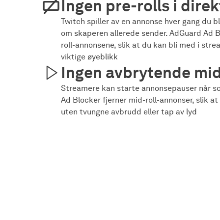
Ingen pre-rolls i dir
Twitch spiller av en annonse hver gang du bl
om skaperen allerede sender. AdGuard Ad Bl
roll-annonsene, slik at du kan bli med i stre
viktige øyeblikk
Ingen avbrytende mid
Streamere kan starte annonsepauser når s
Ad Blocker fjerner mid-roll-annonser, slik a
uten tvungne avbrudd eller tap av lyd