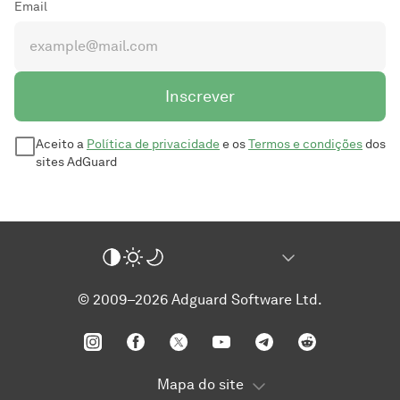
Email
Inscrever
Aceito a
Política de privacidade
e os
Termos e condições
dos
sites AdGuard
© 2009–2026 Adguard Software Ltd.
Mapa do site