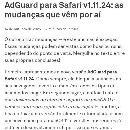
AdGuard para Safari v1.11.24: as
mudanças que vêm por aí
14 de outubro de 2025
2 minutos de leitura
O outono traz mudanças — e este ano não é exceção.
Essas mudanças podem ser vistas como boas ou ruins,
dependendo do ponto de vista. Mergulhe no texto e tire
suas próprias conclusões!
Primeiro, apresentamos a nova versão
AdGuard para
Safari v1.11.24
. Como sempre, ela bloqueia anúncios no
seu navegador favorito e mantém todos os tipos de
incômodos longe. Em segundo lugar, a notícia triste é
que
deixaremos de oferecer suporte ao macOS 11 e
versões anteriores após esta atualização
. E, por fim, a
boa notícia: uma versão totalmente reformulada e com
um novo nome para macOS 12 e versões posteriores já
está em desenvolvimento. É por isso que estamos