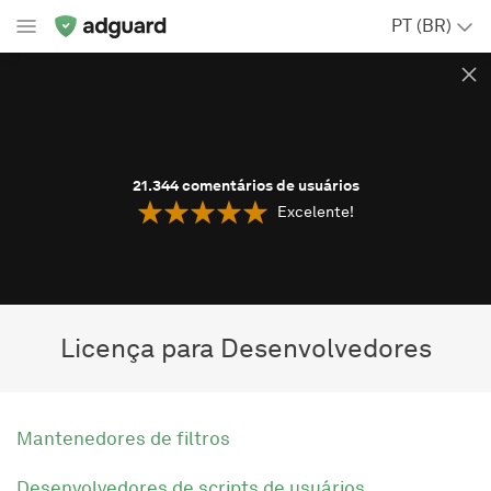
PT (BR)
21.344
comentários de usuários
Excelente!
Licença para Desenvolvedores
Mantenedores de filtros
Desenvolvedores de scripts de usuários