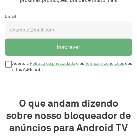
próximas promoções, brindes e muito mais
Email
Inscrever
Aceito a
Política de privacidade
e os
Termos e condições
dos
sites AdGuard
O que andam dizendo
sobre nosso bloqueador de
anúncios para Android TV