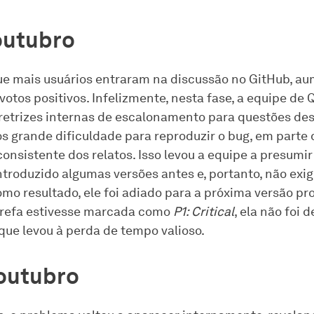
outubro
e mais usuários entraram na discussão no GitHub, a
 votos positivos. Infelizmente, nesta fase, a equipe de
iretrizes internas de escalonamento para questões des
 grande dificuldade para reproduzir o bug, em parte 
onsistente dos relatos. Isso levou a equipe a presumir
ntroduzido algumas versões antes e, portanto, não exig
omo resultado, ele foi adiado para a próxima versão p
arefa estivesse marcada como
P1: Critical
, ela não foi
 que levou à perda de tempo valioso.
outubro