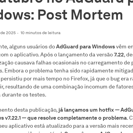
dows: Post Mortem
 de 2025
10 minutos de leitura
e, alguns usuários do
AdGuard para Windows
vêm en
om o aplicativo. Após o lançamento da versão
7.22
, d
ização causava falhas ocasionais no carregamento de 
. Embora o problema tenha sido rapidamente mitiga
persistiu por mais tempo no Firefox, já que o bug era ra
ir, resultando de uma combinação incomum de fatores
 durante os testes.
ento desta publicação,
já lançamos um hotfix — AdG
 v7.22.1 — que resolve completamente o problema
. 
seu aplicativo está atualizado para a versão mais rece