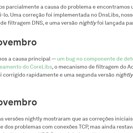
os parcialmente a causa do problema e encontramos
i-lo. Uma correção foi implementada no DnsLibs, noss
de filtragem DNS, e uma versão
nightly
foi lançada par
novembro
os a causa principal —
um bug no componente de det
teamento do CoreLibs
, o mecanismo de filtragem do A
i corrigido rapidamente e uma segunda versão
nightly
novembro
as versões nightly mostraram que as correções iniciai
te dos problemas com conexões TCP, mas ainda resta