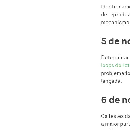
Identificam
de reproduz
mecanismo 
5 de 
Determinam
loops de ro
problema fo
lançada.
6 de 
Os testes d
a maior par