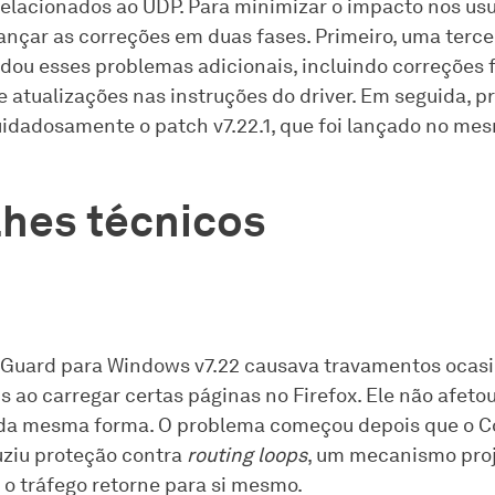
elacionados ao UDP. Para minimizar o impacto nos usu
ançar as correções em duas fases. Primeiro, uma terce
rdou esses problemas adicionais, incluindo correções f
 e atualizações nas instruções do driver. Em seguida, 
idadosamente o patch v7.22.1, que foi lançado no mes
hes técnicos
Guard para Windows v7.22 causava travamentos ocasi
s ao carregar certas páginas no Firefox. Ele não afeto
da mesma forma. O problema começou depois que o C
duziu proteção contra
routing loops
, um mecanismo pro
 o tráfego retorne para si mesmo.