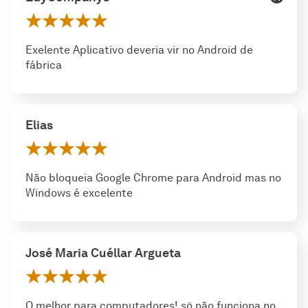
Exelente Aplicativo deveria vir no Android de
fábrica
Elias
Não bloqueia Google Chrome para Android mas no
Windows é excelente
José Maria Cuéllar Argueta
O melhor para computadores! sö não funciona no