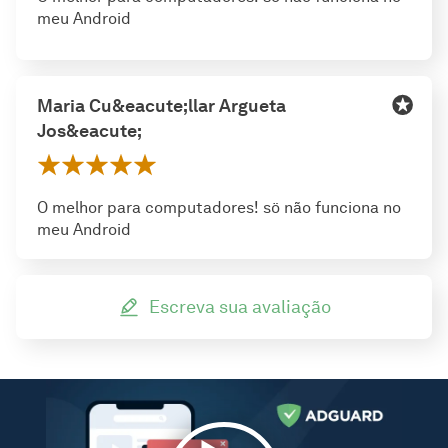
meu Android
Maria Cu&eacute;llar Argueta
Jos&eacute;
O melhor para computadores! sö não funciona no
meu Android
Escreva sua avaliação