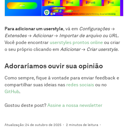
Para adicionar um userstyle
, vá em
Configurações
→
Extensões
→
Adicionar
→
Importar de arquivo ou URL
.
Você pode encontrar
userstyles prontos online
ou criar
o seu próprio clicando em
Adicionar
→
Criar userstyle
.
Adoraríamos ouvir sua opinião
Como sempre, fique à vontade para enviar feedback e
compartilhar suas ideias nas
redes sociais
ou no
GitHub
.
Gostou deste post?
Assine a nossa newsletter
Atualização: 24 de outubro de 2025
2 minutos de leitura