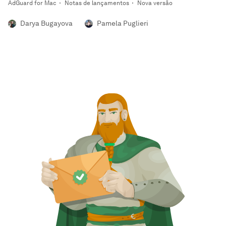
AdGuard for Mac
Notas de lançamentos
Nova versão
Darya Bugayova
Pamela Puglieri