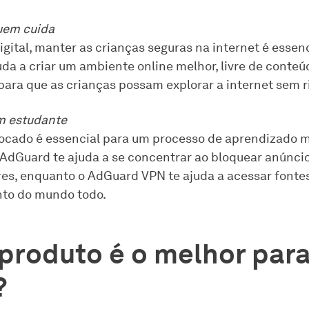
uem cuida
gital, manter as crianças seguras na internet é essenc
da a criar um ambiente online melhor, livre de conteú
 para que as crianças possam explorar a internet sem r
m estudante
ocado é essencial para um processo de aprendizado 
O AdGuard te ajuda a se concentrar ao bloquear anúncio
res, enquanto o AdGuard VPN te ajuda a acessar fonte
to do mundo todo.
produto é o melhor par
?