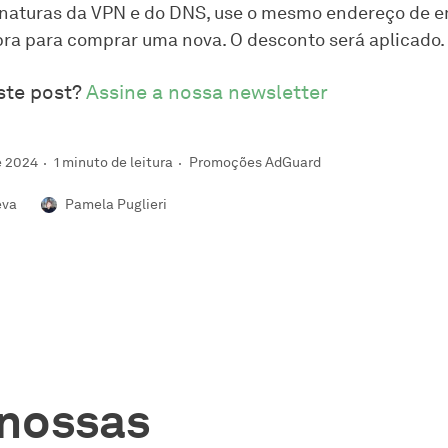
inaturas da VPN e do DNS, use o mesmo endereço de e
ra para comprar uma nova. O desconto será aplicado.
ste post?
Assine a nossa newsletter
e 2024
1 minuto de leitura
Promoções AdGuard
eva
Pamela Puglieri
 nossas