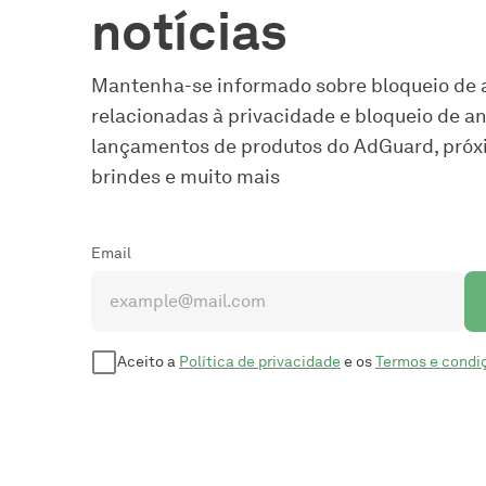
notícias
Mantenha-se informado sobre bloqueio de a
relacionadas à privacidade e bloqueio de a
lançamentos de produtos do AdGuard, pró
brindes e muito mais
Email
Aceito a
Política de privacidade
e os
Termos e condi