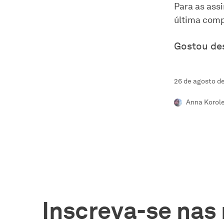
Para as ass
última comp
Gostou de
26 de agosto d
Anna Korol
Inscreva-se nas