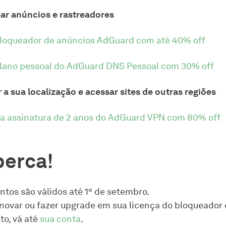
ar anúncios e rastreadores
bloqueador de anúncios AdGuard com até 40% off
plano pessoal do AdGuard DNS Pessoal com 30% off
 a sua localização e acessar sites de outras regiões
a assinatura de 2 anos do AdGuard VPN com 80% off
perca!
ntos são válidos até 1° de setembro.
enovar ou fazer upgrade em sua licença do bloqueador
o, vá até
sua conta
.