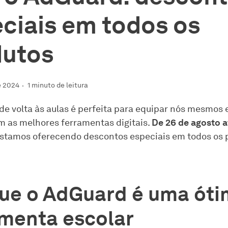
ciais em todos os
dutos
e 2024
1 minuto de leitura
de volta às aulas é perfeita para equipar nós mesmos
as melhores ferramentas digitais.
De 26 de agosto a
estamos oferecendo descontos especiais em todos os 
que o AdGuard é uma ót
amenta escolar