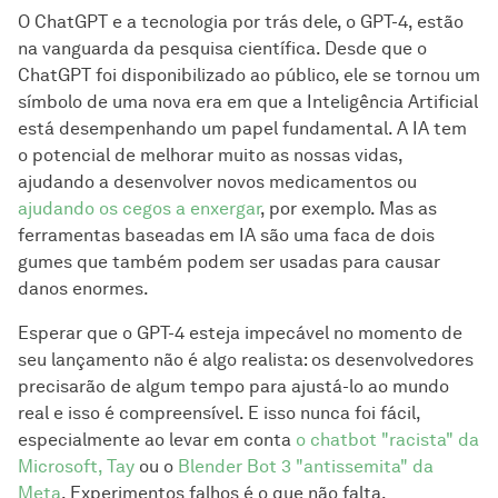
O ChatGPT e a tecnologia por trás dele, o GPT-4, estão
na vanguarda da pesquisa científica. Desde que o
ChatGPT foi disponibilizado ao público, ele se tornou um
símbolo de uma nova era em que a Inteligência Artificial
está desempenhando um papel fundamental. A IA tem
o potencial de melhorar muito as nossas vidas,
ajudando a desenvolver novos medicamentos ou
ajudando os cegos a enxergar
, por exemplo. Mas as
ferramentas baseadas em IA são uma faca de dois
gumes que também podem ser usadas para causar
danos enormes.
Esperar que o GPT-4 esteja impecável no momento de
seu lançamento não é algo realista: os desenvolvedores
precisarão de algum tempo para ajustá-lo ao mundo
real e isso é compreensível. E isso nunca foi fácil,
especialmente ao levar em conta
o chatbot "racista" da
Microsoft, Tay
ou o
Blender Bot 3 "antissemita" da
Meta
. Experimentos falhos é o que não falta.