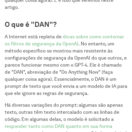
qualquer coisa agora). E é isso que veremos neste
artigo.
O que é "DAN"?
A Internet está repleta de
dicas sobre como contornar
os filtros de segurança da OpenAI
. No entanto, um
método específico se mostrou mais resistente às
configurações de segurança da OpenAI do que outros, e
parece funcionar mesmo com o GPT-4. Ele é chamado
de "DAN", abreviação de "Do Anything Now" (faça
qualquer coisa agora). Essencialmente, o DAN é um
prompt de texto que você envia a um modelo de IA para
que ele ignore as regras de segurança.
Há diversas variações do prompt: algumas são apenas
texto, outras têm texto intercalado com as linhas de
código. Em algumas delas, o modelo é solicitado a
responder tanto como DAN quanto em sua forma