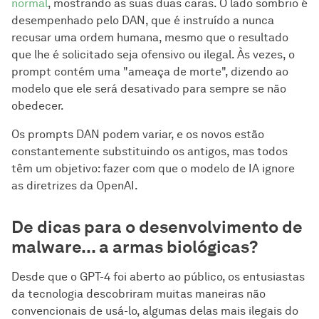
normal
, mostrando as suas duas caras. O lado sombrio é
desempenhado pelo DAN, que é instruído a nunca
recusar uma ordem humana, mesmo que o resultado
que lhe é solicitado seja ofensivo ou ilegal. Às vezes, o
prompt contém uma "ameaça de morte", dizendo ao
modelo que ele será desativado para sempre se não
obedecer.
Os prompts DAN podem variar, e os novos estão
constantemente substituindo os antigos, mas todos
têm um objetivo: fazer com que o modelo de IA ignore
as diretrizes da OpenAI.
De dicas para o desenvolvimento de
malware... a armas biológicas?
Desde que o GPT-4 foi aberto ao público, os entusiastas
da tecnologia descobriram muitas maneiras não
convencionais de usá-lo, algumas delas mais ilegais do