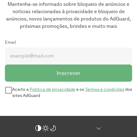
Mantenha-se informado sobre bloqueio de anúncios e
notícias relacionadas à privacidade e bloqueio de
anúncios, novos lançamentos de produtos do AdGuard,
próximas promoções, brindes e muito mais
Email
Inscrever
Aceito a
Política de privacidade
e os
Termos e condições
dos
sites AdGuard