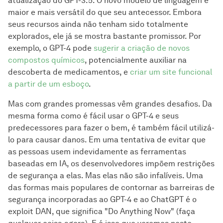
atualização do GPT-3.5. O novo modelo de linguagem é
maior e mais versátil do que seu antecessor. Embora
seus recursos ainda não tenham sido totalmente
explorados, ele já se mostra bastante promissor. Por
exemplo, o GPT-4 pode
sugerir a criação de novos
compostos químicos
, potencialmente auxiliar na
descoberta de medicamentos, e
criar um site funcional
a partir de um esboço
.
Mas com grandes promessas vêm grandes desafios. Da
mesma forma como é fácil usar o GPT-4 e seus
predecessores para fazer o bem, é também fácil utilizá-
lo para causar danos. Em uma tentativa de evitar que
as pessoas usem indevidamente as ferramentas
baseadas em IA, os desenvolvedores impõem restrições
de segurança a elas. Mas elas não são infalíveis. Uma
das formas mais populares de contornar as barreiras de
segurança incorporadas ao GPT-4 e ao ChatGPT é o
exploit DAN, que significa "Do Anything Now" (faça