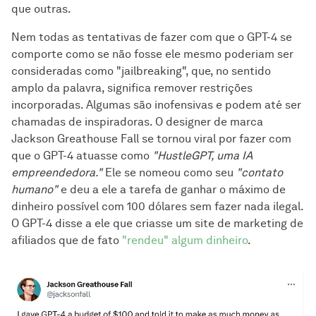
que outras.
Nem todas as tentativas de fazer com que o GPT-4 se
comporte como se não fosse ele mesmo poderiam ser
consideradas como "jailbreaking", que, no sentido
amplo da palavra, significa remover restrições
incorporadas. Algumas são inofensivas e podem até ser
chamadas de inspiradoras. O designer de marca
Jackson Greathouse Fall se tornou viral por fazer com
que o GPT-4 atuasse como
"HustleGPT, uma IA
empreendedora."
Ele se nomeou como seu
"contato
humano"
e deu a ele a tarefa de ganhar o máximo de
dinheiro possível com 100 dólares sem fazer nada ilegal.
O GPT-4 disse a ele que criasse um site de marketing de
afiliados que de fato
"rendeu" algum dinheiro
.