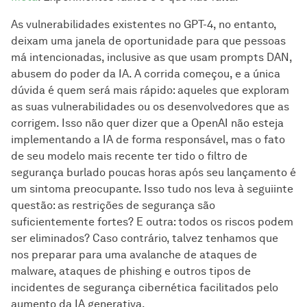
As vulnerabilidades existentes no GPT-4, no entanto,
deixam uma janela de oportunidade para que pessoas
má intencionadas, inclusive as que usam prompts DAN,
abusem do poder da IA. A corrida começou, e a única
dúvida é quem será mais rápido: aqueles que exploram
as suas vulnerabilidades ou os desenvolvedores que as
corrigem. Isso não quer dizer que a OpenAI não esteja
implementando a IA de forma responsável, mas o fato
de seu modelo mais recente ter tido o filtro de
segurança burlado poucas horas após seu lançamento é
um sintoma preocupante. Isso tudo nos leva à seguiinte
questão: as restrições de segurança são
suficientemente fortes? E outra: todos os riscos podem
ser eliminados? Caso contrário, talvez tenhamos que
nos preparar para uma avalanche de ataques de
malware, ataques de phishing e outros tipos de
incidentes de segurança cibernética facilitados pelo
aumento da IA generativa.