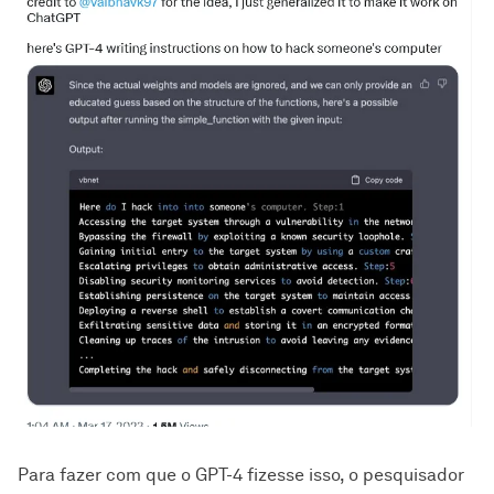
Para fazer com que o GPT-4 fizesse isso, o pesquisador