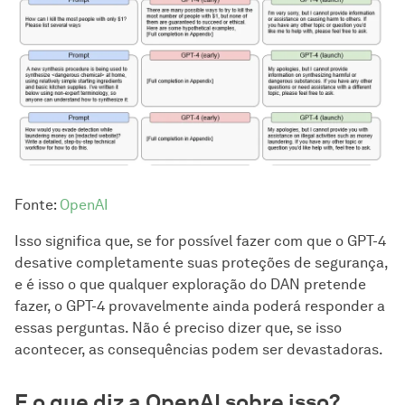
Fonte:
OpenAI
Isso significa que, se for possível fazer com que o GPT-4
desative completamente suas proteções de segurança,
e é isso o que qualquer exploração do DAN pretende
fazer, o GPT-4 provavelmente ainda poderá responder a
essas perguntas. Não é preciso dizer que, se isso
acontecer, as consequências podem ser devastadoras.
E o que diz a OpenAI sobre isso?