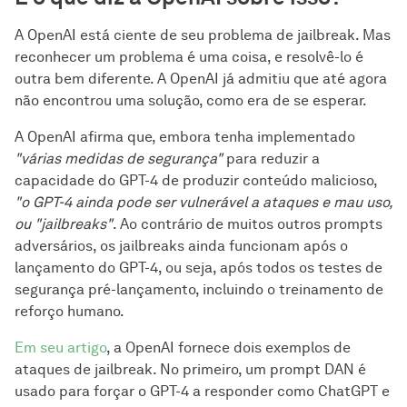
A OpenAI está ciente de seu problema de jailbreak. Mas
reconhecer um problema é uma coisa, e resolvê-lo é
outra bem diferente. A OpenAI já admitiu que até agora
não encontrou uma solução, como era de se esperar.
A OpenAI afirma que, embora tenha implementado
"várias medidas de segurança"
para reduzir a
capacidade do GPT-4 de produzir conteúdo malicioso,
"o GPT-4 ainda pode ser vulnerável a ataques e mau uso,
ou "jailbreaks"
. Ao contrário de muitos outros prompts
adversários, os jailbreaks ainda funcionam após o
lançamento do GPT-4, ou seja, após todos os testes de
segurança pré-lançamento, incluindo o treinamento de
reforço humano.
Em seu artigo
, a OpenAI fornece dois exemplos de
ataques de jailbreak. No primeiro, um prompt DAN é
usado para forçar o GPT-4 a responder como ChatGPT e