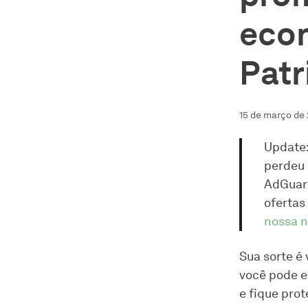
econ
Patr
15 de março de
Update:
perdeu 
AdGuar
ofertas
nossa n
Sua sorte é
você pode e
e fique prot