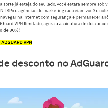
 sorte já esteja do seu lado, você estará sempre sob v
. ISPs e agências de marketing rastreiam você e col
 navegar na Internet com segurança e permanecer an
dGuard VPN Ilimitado, agora a assinatura de dois anos
o de 80%
!
 ADGUARD VPN
de desconto no AdGuar