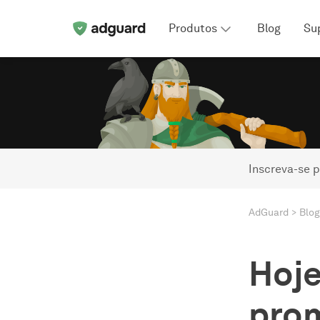
Produtos
Blog
Su
Inscreva-se p
AdGuard
Blog
Hoje
pro