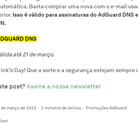
utomática. Basta comprar uma nova com o e-mail usa
rior.
Isso é válido para assinaturas do AdGuard DNS 
N.
ADGUARD DNS
lida até 21 de março.
trick’s Day! Que a sorte e a segurança estejam sempre 
ste post?
Assine a nossa newsletter
3 de março de 2023
2 minutos de leitura
Promoções AdGuard
ieri