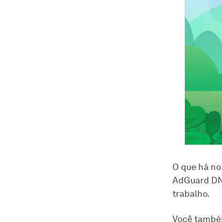
O que há no
AdGuard DNS
trabalho.
Você também