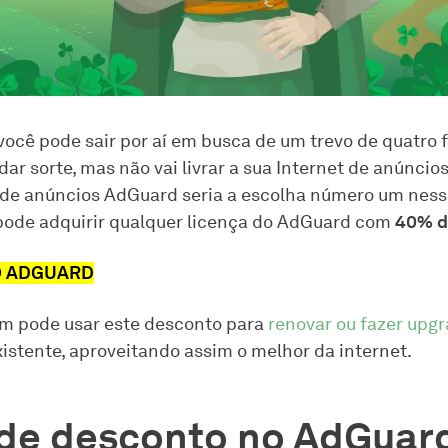
você pode sair por aí em busca de um trevo de quatro f
dar sorte, mas não vai livrar a sua Internet de anúncios
de anúncios AdGuard seria a escolha número um nesse
 pode adquirir qualquer licença do AdGuard com
40% d
O ADGUARD
m pode usar este desconto para
renovar ou fazer upg
xistente, aproveitando assim o melhor da internet.
de desconto no AdGuar