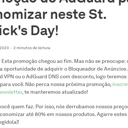
omizar neste St.
ick's Day!
 2023
2 minutos de leitura
 Esta promoção chegou ao fim. Mas não se preocupe: 
a oportunidade de adquirir o Bloqueador de Anúncios
d VPN ou o AdGuard DNS com desconto, logo teremos
 para você. Não perca nossa próxima promoção,
inscre
ewsletter
, te manteremos atualizado!
 você quem faz. Por isso, nós derrubamos nossos preços
conomizar até 80% em nossos produtos. Agarre estes
egido(a)!