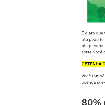
É claro que 
até pode te 
bloqueador 
sorte, você
OBTENHA 
Você també
licença já e
80% 