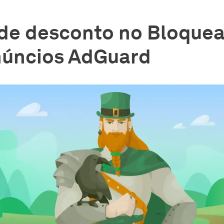
de desconto no Bloque
núncios AdGuard