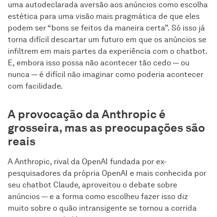
uma autodeclarada aversão aos anúncios como escolha
estética para uma visão mais pragmática de que eles
podem ser “bons se feitos da maneira certa”. Só isso já
torna difícil descartar um futuro em que os anúncios se
infiltrem em mais partes da experiência com o chatbot.
E, embora isso possa não acontecer tão cedo — ou
nunca — é difícil não imaginar como poderia acontecer
com facilidade.
A provocação da Anthropic é
grosseira, mas as preocupações são
reais
A Anthropic, rival da OpenAI fundada por ex-
pesquisadores da própria OpenAI e mais conhecida por
seu chatbot Claude, aproveitou o debate sobre
anúncios — e a forma como escolheu fazer isso diz
muito sobre o quão intransigente se tornou a corrida