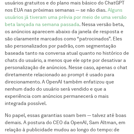
usuários gratuitos e do plano mais básico do ChatGPT
nos EUA nas próximas semanas — se não dias.
Alguns
usuários já tiveram uma prévia por meio de uma versão
beta lançada na semana passada
. Nessa versão beta,
os anúncios aparecem abaixo da janela de resposta e
são claramente marcados como “patrocinados”. Eles
são personalizados por padrão, com segmentação
baseada tanto na conversa atual quanto no histórico de
chats do usuário, a menos que ele opte por desativar a
personalização de anúncios. Nesse caso, apenas o chat
diretamente relacionado ao prompt é usado para
direcionamento. A OpenAI também enfatizou que
nenhum dado do usuário será vendido e que a
experiência com anúncios permanecerá o mais
integrada possível.
No papel, essas garantias soam bem — talvez até boas
demais. A postura do CEO da OpenAI, Sam Altman, em
relação à publicidade mudou ao longo do tempo: de