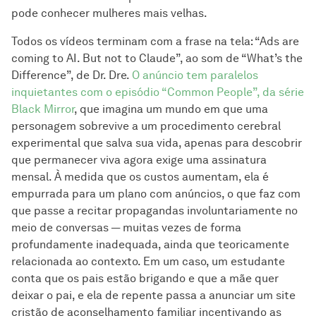
pode conhecer mulheres mais velhas.
Todos os vídeos terminam com a frase na tela: “Ads are
coming to AI. But not to Claude”, ao som de “What’s the
Difference”, de Dr. Dre.
O anúncio tem paralelos
inquietantes com o episódio “Common People”, da série
Black Mirror
, que imagina um mundo em que uma
personagem sobrevive a um procedimento cerebral
experimental que salva sua vida, apenas para descobrir
que permanecer viva agora exige uma assinatura
mensal. À medida que os custos aumentam, ela é
empurrada para um plano com anúncios, o que faz com
que passe a recitar propagandas involuntariamente no
meio de conversas — muitas vezes de forma
profundamente inadequada, ainda que teoricamente
relacionada ao contexto. Em um caso, um estudante
conta que os pais estão brigando e que a mãe quer
deixar o pai, e ela de repente passa a anunciar um site
cristão de aconselhamento familiar incentivando as