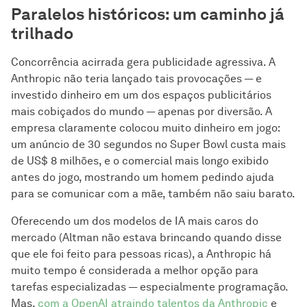
Paralelos históricos: um caminho já
trilhado
Concorrência acirrada gera publicidade agressiva. A
Anthropic não teria lançado tais provocações — e
investido dinheiro em um dos espaços publicitários
mais cobiçados do mundo — apenas por diversão. A
empresa claramente colocou muito dinheiro em jogo:
um anúncio de 30 segundos no Super Bowl custa mais
de US$ 8 milhões, e o comercial mais longo exibido
antes do jogo, mostrando um homem pedindo ajuda
para se comunicar com a mãe, também não saiu barato.
Oferecendo um dos modelos de IA mais caros do
mercado (Altman não estava brincando quando disse
que ele foi feito para pessoas ricas), a Anthropic há
muito tempo é considerada a melhor opção para
tarefas especializadas — especialmente programação.
Mas,
com a OpenAI atraindo talentos da Anthropic
e