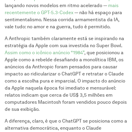
lançando novos modelos em ritmo acelerado —
mais
recentemente o GPT-5.3-Codex
— não há espaço para
sentimentalismo. Nessa corrida armamentista da IA,
vale tudo: no amor e na guerra, tudo é permitido.
A Anthropic também claramente está se inspirando na
estratégia da Apple com sua investida no Super Bowl.
Assim como o icônico anúncio “1984”
, que posicionou a
Apple como a rebelde desafiando a monolítica IBM, os
anúncios da Anthropic foram pensados para causar
impacto ao ridicularizar o ChatGPT e retratar o Claude
como a escolha pura e imparcial. O impacto do anúncio
da Apple naquela época foi imediato e mensurável:
relatos indicam que cerca de US$ 3,5 milhões em
computadores Macintosh foram vendidos pouco depois
de sua exibição.
A diferença, claro, é que o ChatGPT se posiciona como a
alternativa democrática, enquanto o Claude