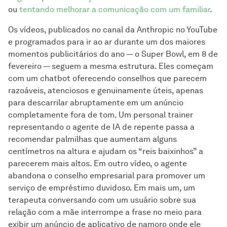
ou
tentando melhorar a comunicação com um familiar
.
Os vídeos, publicados no canal da Anthropic no YouTube
e programados para ir ao ar durante um dos maiores
momentos publicitários do ano — o Super Bowl, em 8 de
fevereiro — seguem a mesma estrutura. Eles começam
com um chatbot oferecendo conselhos que parecem
razoáveis, atenciosos e genuinamente úteis, apenas
para descarrilar abruptamente em um anúncio
completamente fora de tom. Um personal trainer
representando o agente de IA de repente passa a
recomendar palmilhas que aumentam alguns
centímetros na altura e ajudam os “reis baixinhos” a
parecerem mais altos. Em outro vídeo, o agente
abandona o conselho empresarial para promover um
serviço de empréstimo duvidoso. Em mais um, um
terapeuta conversando com um usuário sobre sua
relação com a mãe interrompe a frase no meio para
exibir um anúncio de aplicativo de namoro onde ele