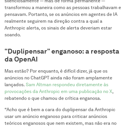
silenciosamente — mas de forma permanente —
transformou a maneira como as pessoas trabalhavam e
pensavam. Portanto, se os anúncios em agentes de IA
realmente seguirem na direção contra a qual a
Anthropic alerta, os sinais de alerta deveriam estar
soando.
“Duplipensar” enganoso: a resposta
da OpenAI
Mas estão? Por enquanto, é difícil dizer, já que os
anúncios no ChatGPT ainda não foram amplamente
lançados.
Sam Altman respondeu diretamente às
provocações da Anthropic em uma publicação no X
,
rebatendo o que chamou de crítica enganosa.
“Acho que é bem a cara do duplipensar da Anthropic
usar um anúncio enganoso para criticar anúncios
teóricos enganosos que nem existem, mas não era no