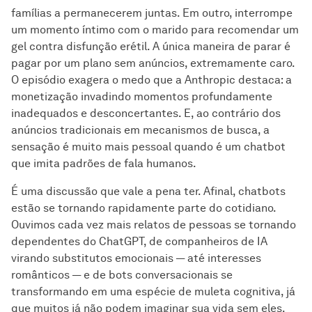
famílias a permanecerem juntas. Em outro, interrompe
um momento íntimo com o marido para recomendar um
gel contra disfunção erétil. A única maneira de parar é
pagar por um plano sem anúncios, extremamente caro.
O episódio exagera o medo que a Anthropic destaca: a
monetização invadindo momentos profundamente
inadequados e desconcertantes. E, ao contrário dos
anúncios tradicionais em mecanismos de busca, a
sensação é muito mais pessoal quando é um chatbot
que imita padrões de fala humanos.
É uma discussão que vale a pena ter. Afinal, chatbots
estão se tornando rapidamente parte do cotidiano.
Ouvimos cada vez mais relatos de pessoas se tornando
dependentes do ChatGPT, de companheiros de IA
virando substitutos emocionais — até interesses
românticos — e de bots conversacionais se
transformando em uma espécie de muleta cognitiva, já
que muitos já não podem imaginar sua vida sem eles.