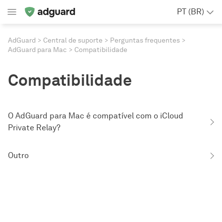
PT (BR)
AdGuard
Central de suporte
Perguntas frequentes
AdGuard para Mac
Compatibilidade
Compatibilidade
O AdGuard para Mac é compatível com o iCloud
Private Relay?
Outro