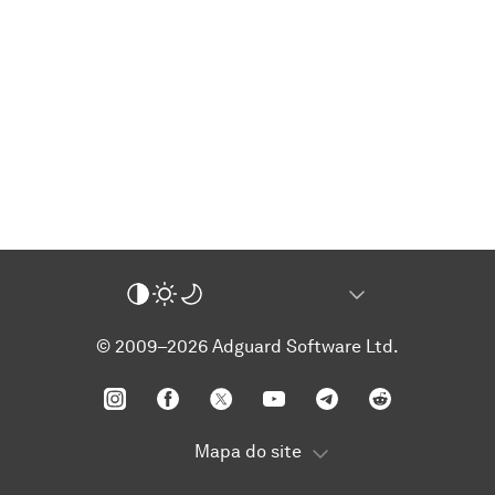
© 2009–2026 Adguard Software Ltd.
Mapa do site