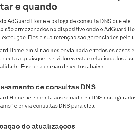
tar e quando
 do AdGuard Home e os logs de consulta DNS que ele
a são armazenados no dispositivo onde o AdGuard H
 execução. Eles e sua retenção são gerenciados pelo u
rd Home em si não nos envia nada e todos os casos 
conecta a quaisquer servidores estão relacionados à s
alidade. Esses casos são descritos abaixo.
ssamento de consultas DNS
ard Home se conecta aos servidores DNS configurad
ams" e envia consultas DNS para eles.
icação de atualizações