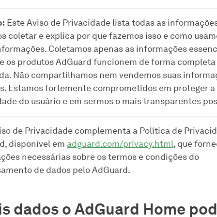
:
Este Aviso de Privacidade lista todas as informaçõe
 coletar e explica por que fazemos isso e como usam
nformações. Coletamos apenas as informações essenc
e os produtos AdGuard funcionem de forma completa
da. Não compartilhamos nem vendemos suas informa
s. Estamos fortemente comprometidos em proteger a
dade do usuário e em sermos o mais transparentes pos
iso de Privacidade complementa a Política de Privaci
d, disponível em
adguard.com/privacy.html
, que forn
ções necessárias sobre os termos e condições do
samento de dados pelo AdGuard.
is dados o AdGuard Home po