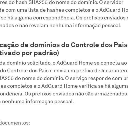
res do hash SHA256 do nome do domínio. O servidor
e com uma lista de hashes completos e o AdGuard H
a se há alguma correspondência. Os prefixos enviados 
nados e não revelam nenhuma informação pessoal.
icação de domínios do Controle dos Pais
tivado por padrão)
da domínio solicitado, o AdGuard Home se conecta ao 
do Controle dos Pais e envia um prefixo de 4 caracter
A256 do nome do domínio. O serviço responde com um
es completos e o AdGuard Home verifica se há algum
ondência. Os prefixos enviados não são armazenados
m nenhuma informação pessoal.
 documentos: