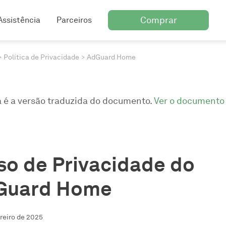
Comprar
Assistência
Parceiros
Política de Privacidade
AdGuard Home
a é a versão traduzida do documento.
Ver o documento 
so de Privacidade do
Guard Home
ereiro de 2025