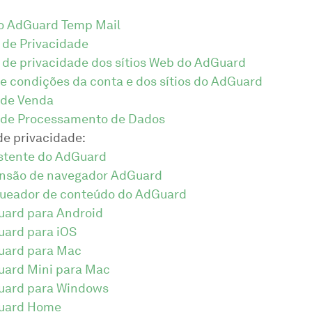
o AdGuard Temp Mail
a de Privacidade
a de privacidade dos sítios Web do AdGuard
e condições da conta e dos sítios do AdGuard
 de Venda
 de Processamento de Dados
de privacidade:
stente do AdGuard
nsão de navegador AdGuard
ueador de conteúdo do AdGuard
ard para Android
ard para iOS
ard para Mac
ard Mini para Mac
ard para Windows
uard Home