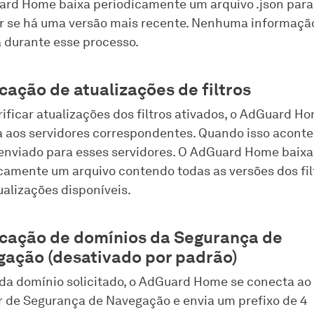
rd Home baixa periodicamente um arquivo .json para
ar se há uma versão mais recente. Nenhuma informaçã
 durante esse processo.
icação de atualizações de filtros
rificar atualizações dos filtros ativados, o AdGuard H
 aos servidores correspondentes. Quando isso aconte
enviado para esses servidores. O AdGuard Home baixa
camente um arquivo contendo todas as versões dos fil
ualizações disponíveis.
icação de domínios da Segurança de
ação (desativado por padrão)
da domínio solicitado, o AdGuard Home se conecta ao
r de Segurança de Navegação e envia um prefixo de 4