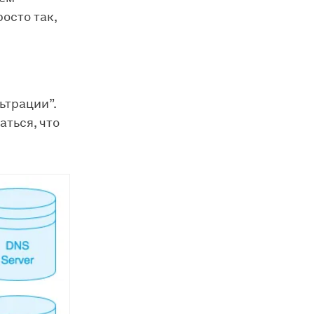
осто так,
ьтрации”.
аться, что