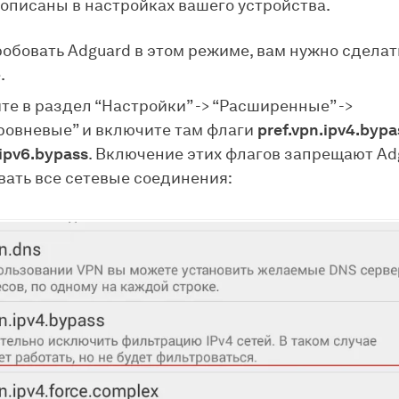
описаны в настройках вашего устройства.
обовать Adguard в этом режиме, вам нужно сделат
.
е в раздел “Настройки” -> “Расширенные” ->
ровневые” и включите там флаги
pref.vpn.ipv4.bypa
.ipv6.bypass
. Включение этих флагов запрещают Ad
вать все сетевые соединения: