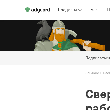
Продукты
Блог
П
Подписаться
AdGuard
Бло
Све
раб