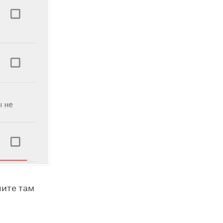
чите там