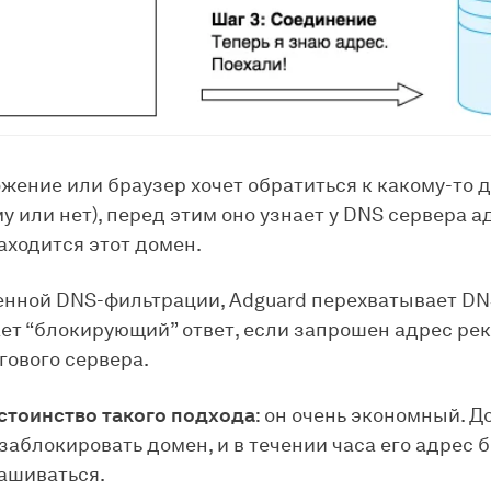
жение или браузер хочет обратиться к какому-то 
у или нет), перед этим оно узнает у DNS сервера а
аходится этот домен.
нной DNS-фильтрации, Adguard перехватывает DN
ет “блокирующий” ответ, если запрошен адрес ре
гового сервера.
стоинство такого подхода
: он очень экономный. Д
аблокировать домен, и в течении часа его адрес 
ашиваться.