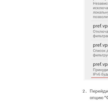
Перейди
опцию “