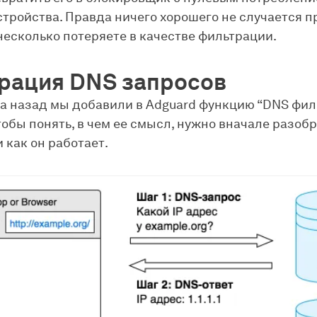
стройства. Правда ничего хорошего не случается пр
 несколько потеряете в качестве фильтрации.
рация DNS запросов
а назад мы добавили в Adguard функцию “DNS фил
тобы понять, в чем ее смысл, нужно вначале разобр
 как он работает.