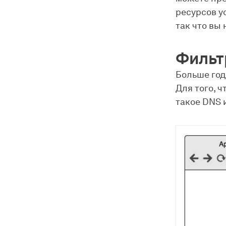
ресурсов у
так что вы
Фильт
Больше год
Для того, ч
такое DNS и