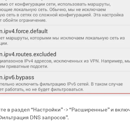
те в раздел “Настройки” -> “Расширенные” и вклю
Фильтрация DNS запросов”.