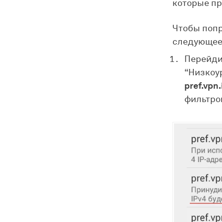
которые пр
Чтобы попр
следующее
Перейдит
“Низкоу
pref.vpn
фильтро