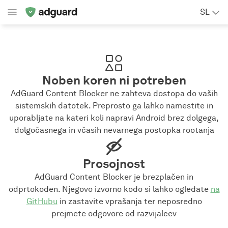
SL
Noben koren ni potreben
AdGuard Content Blocker ne zahteva dostopa do vaših
sistemskih datotek. Preprosto ga lahko namestite in
uporabljate na kateri koli napravi Android brez dolgega,
dolgočasnega in včasih nevarnega postopka rootanja
Prosojnost
AdGuard Content Blocker je brezplačen in
odprtokoden. Njegovo izvorno kodo si lahko ogledate
na
GitHubu
in zastavite vprašanja ter neposredno
prejmete odgovore od razvijalcev