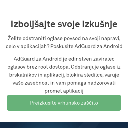
Izboljšajte svoje izkušnje
Želite odstraniti oglase povsod na svoji napravi,
celo v aplikacijah? Poskusite AdGuard za Android
AdGuard za Android je edinstven zaviralec
oglasov brez root dostopa. Odstranjuje oglase iz
brskalnikov in aplikacij, blokira sledilce, varuje
vašo zasebnost in vam pomaga nadzorovati
promet aplikacij
Preizkusite vrhunsko zaščito