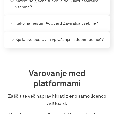
Katere so glavne funkcije AdGuard Zaviralca
vsebine?
Kako namestim AdGuard Zaviralca vsebine?
Kje lahko postavim vprašanja in dobim pomoč?
Varovanje med
platformami
Zaščitite več naprav hkrati z eno samo licenco
AdGuard.