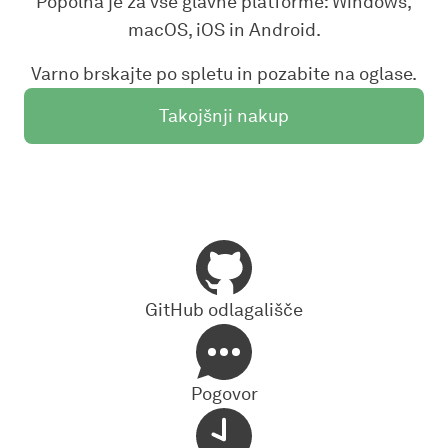
Popolna je za vse glavne platforme: Windows,
macOS, iOS in Android.
Varno brskajte po spletu in pozabite na oglase.
Takojšnji nakup
GitHub odlagališče
Pogovor