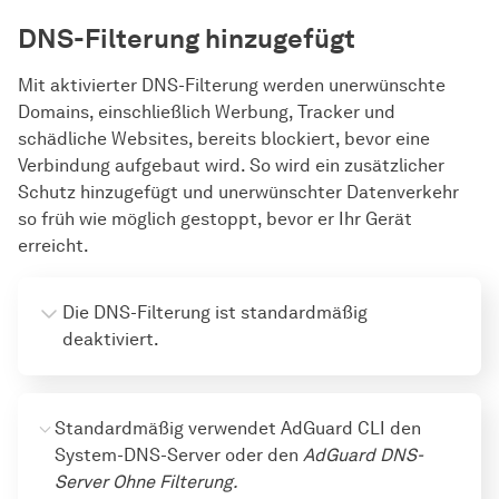
DNS-Filterung hinzugefügt
Mit aktivierter DNS-Filterung werden unerwünschte
Domains, einschließlich Werbung, Tracker und
schädliche Websites, bereits blockiert, bevor eine
Verbindung aufgebaut wird. So wird ein zusätzlicher
Schutz hinzugefügt und unerwünschter Datenverkehr
so früh wie möglich gestoppt, bevor er Ihr Gerät
erreicht.
Die DNS-Filterung ist standardmäßig 
deaktiviert.
adguard-cli config set 
Standardmäßig verwendet AdGuard CLI den 
dns_filtering.enabled true
System-DNS-Server oder den 
AdGuard DNS-
Server Ohne Filterung.