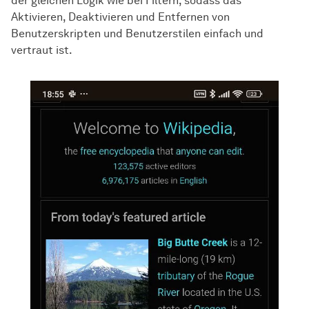
der gleichen Logik wie bei Filtern, sodass das
Aktivieren, Deaktivieren und Entfernen von
Benutzerskripten und Benutzerstilen einfach und
vertraut ist.