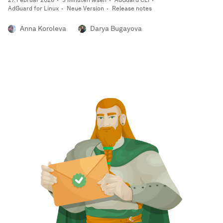
AdGuard for Linux
Neue Version
Release notes
Anna Koroleva
Darya Bugayova