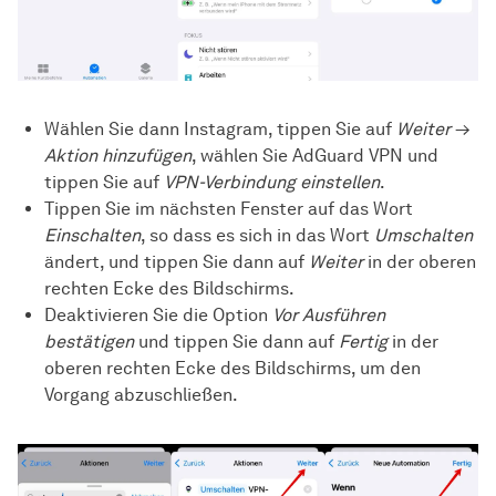
Wählen Sie dann Instagram, tippen Sie auf
Weiter
→
Aktion hinzufügen
, wählen Sie AdGuard VPN und
tippen Sie auf
VPN-Verbindung einstellen
.
Tippen Sie im nächsten Fenster auf das Wort
Einschalten
, so dass es sich in das Wort
Umschalten
ändert, und tippen Sie dann auf
Weiter
in der oberen
rechten Ecke des Bildschirms.
Deaktivieren Sie die Option
Vor Ausführen
bestätigen
und tippen Sie dann auf
Fertig
in der
oberen rechten Ecke des Bildschirms, um den
Vorgang abzuschließen.