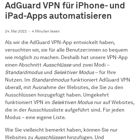
AdGuard VPN für iPhone- und
iPad-Apps automatisieren
24. Mai 2022
4 Minuten lesen
Als wir die AdGuard VPN-App entwickelt haben,
versuchten wir, sie für alle Benutzer:innen so bequem
wie möglich zu machen. Deshalb hat unsere VPN-App
einen Abschnitt
Ausschlüsse
und zwei Modi –
Standardmodus
und
Selektiver Modus
– für Ihre
Nutzen. Im
Standardmodus
funktioniert AdGuard VPN
überall, mit Ausnahme der Websites, die Sie zu den
Ausschlüssen hinzugefügt haben. Umgekehrt
funktioniert VPN im
Selektiven Modus
nur auf Websites,
die in der Ausschlussliste aufgeführt sind. Für jeden
Modus – eine eigene Liste.
Wie Sie vielleicht bemerkt haben, können Sie nur
Websites zu
Ausschlüssen
hinzufügen. Und