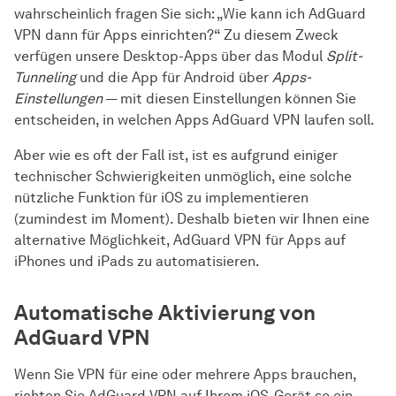
wahrscheinlich fragen Sie sich: „Wie kann ich AdGuard
VPN dann für Apps einrichten?“ Zu diesem Zweck
verfügen unsere Desktop-Apps über das Modul
Split-
Tunneling
und die App für Android über
Apps-
Einstellungen
— mit diesen Einstellungen können Sie
entscheiden, in welchen Apps AdGuard VPN laufen soll.
Aber wie es oft der Fall ist, ist es aufgrund einiger
technischer Schwierigkeiten unmöglich, eine solche
nützliche Funktion für iOS zu implementieren
(zumindest im Moment). Deshalb bieten wir Ihnen eine
alternative Möglichkeit, AdGuard VPN für Apps auf
iPhones und iPads zu automatisieren.
Automatische Aktivierung von
AdGuard VPN
Wenn Sie VPN für eine oder mehrere Apps brauchen,
richten Sie AdGuard VPN auf Ihrem iOS-Gerät so ein,