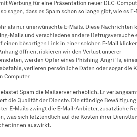
 mit Werbung für eine Präsentation neuer DEC-Comput
so sagen, dass es Spam schon so lange gibt, wie es E‑M
hr als nur unerwünschte E‑Mails. Diese Nachrichten
hing-Mails und verschiedene andere Betrugsversuche 
f einen bösartigen Link in einer solchen E‑Mail klicke
Anhang öffnen, riskieren wir den Verlust unserer
ionsdaten, werden Opfer eines Phishing-Angriffs, eine
ebstahls, verlieren persönliche Daten oder sogar die K
n Computer.
lastet Spam die Mailserver erheblich. Er verlangsamt
ert die Qualität der Dienste. Die ständige Bewältigung
er E‑Mails zwingt die E‑Mail-Anbieter, zusätzliche R
, was sich letztendlich auf die Kosten ihrer Dienstle
cher:innen auswirkt.