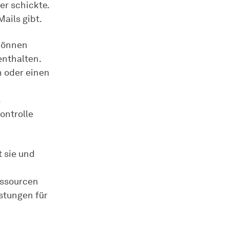
er schickte.
ails gibt.
 können
enthalten.
n oder einen
s
ontrolle
 sie und
essourcen
istungen für