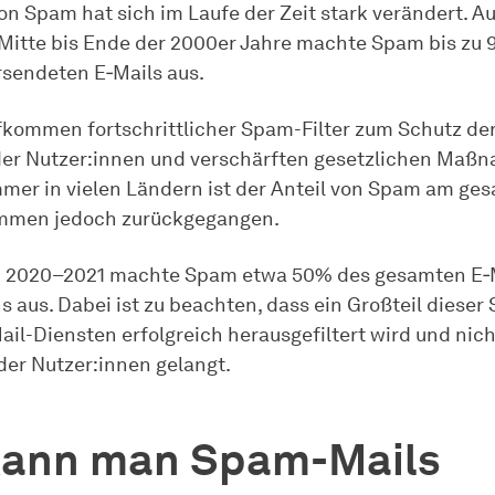
von Spam hat sich im Laufe der Zeit stark verändert. A
itte bis Ende der 2000er Jahre machte Spam bis zu 
rsendeten E‑Mails aus.
kommen fortschrittlicher Spam-Filter zum Schutz der
der Nutzer:innen und verschärften gesetzlichen Maß
er in vielen Ländern ist der Anteil von Spam am ge
mmen jedoch zurückgegangen.
m 2020–2021 machte Spam etwa 50% des gesamten E‑
aus. Dabei ist zu beachten, dass ein Großteil dieser
il-Diensten erfolgreich herausgefiltert wird und nicht
der Nutzer:innen gelangt.
kann man Spam-Mails