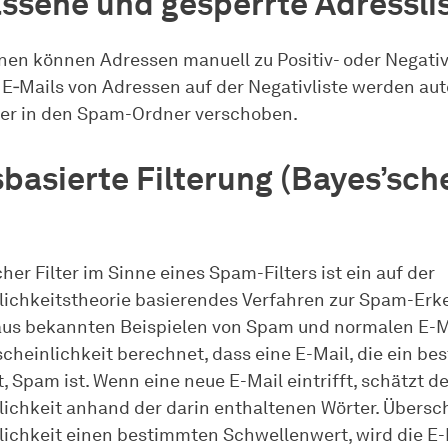
ssene und gesperrte Adressli
nen können Adressen manuell zu Positiv- oder Negativ
 E‑Mails von Adressen auf der Negativliste werden au
der in den Spam-Ordner verschoben.
sbasierte Filterung (Bayes’sch
her Filter im Sinne eines Spam-Filters ist ein auf der
ichkeitstheorie basierendes Verfahren zur Spam-Erk
t aus bekannten Beispielen von Spam und normalen E-M
scheinlichkeit berechnet, dass eine E-Mail, die ein b
, Spam ist. Wenn eine neue E-Mail eintrifft, schätzt der
ichkeit anhand der darin enthaltenen Wörter. Übersch
ichkeit einen bestimmten Schwellenwert, wird die E-