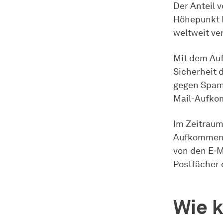
Der Anteil 
Höhepunkt M
weltweit ve
Mit dem Auf
Sicherheit 
gegen Spamm
Mail-Aufko
Im Zeitrau
Aufkommens 
von den E‑Ma
Postfächer 
Wie 