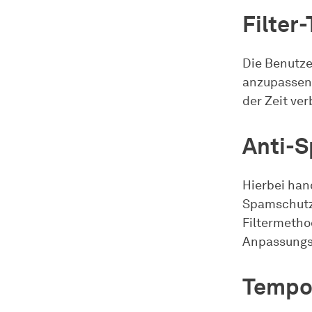
Filter-
Die Benutze
anzupassen 
der Zeit ver
Anti-S
Hierbei han
Spamschutz 
Filtermetho
Anpassungs
Tempo