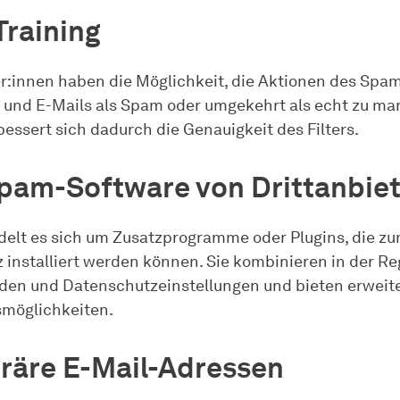
Training
r:innen haben die Möglichkeit, die Aktionen des Spam
und E-Mails als Spam oder umgekehrt als echt zu mar
bessert sich dadurch die Genauigkeit des Filters.
pam-Software von Drittanbie
delt es sich um Zusatzprogramme oder Plugins, die z
installiert werden können. Sie kombinieren in der R
den und Datenschutzeinstellungen und bieten erweit
möglichkeiten.
räre E-Mail-Adressen