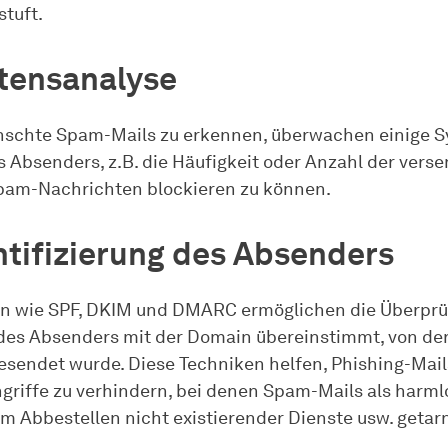
tuft.
tensanalyse
schte Spam-Mails zu erkennen, überwachen einige S
es Absenders, z.B. die Häufigkeit oder Anzahl der vers
pam-Nachrichten blockieren zu können.
tifizierung des Absenders
n wie SPF, DKIM und DMARC ermöglichen die Überprüf
des Absenders mit der Domain übereinstimmt, von der
esendet wurde. Diese Techniken helfen, Phishing-Mai
griffe zu verhindern, bei denen Spam-Mails als harml
um Abbestellen nicht existierender Dienste usw. getar