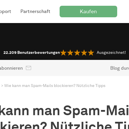
Kaufen
pport
Partnerschaft
22.209
Benutzerbewertungen
Ausgezeichnet!
abonnieren
Blog du
Wie kann man Spam-Mails blockieren? Nützliche Tipps
 kann man Spam-Mai
kieren? Nützliche T