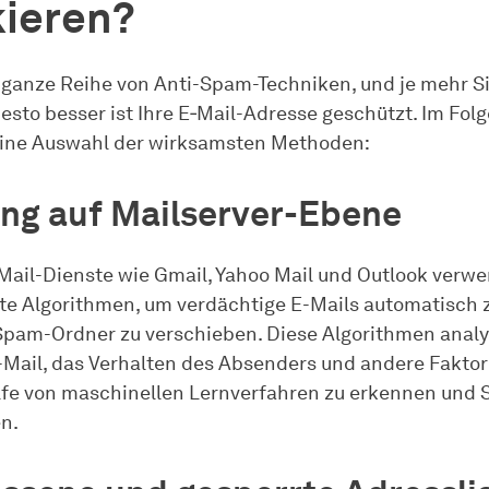
kieren?
e ganze Reihe von Anti-Spam-Techniken, und je mehr S
desto besser ist Ihre E‑Mail-Adresse geschützt. Im Fo
eine Auswahl der wirksamsten Methoden:
ung auf Mailserver-Ebene
ail-Dienste wie Gmail, Yahoo Mail und Outlook verw
te Algorithmen, um verdächtige E-Mails automatisch 
Spam-Ordner zu verschieben. Diese Algorithmen analy
E-Mail, das Verhalten des Absenders und andere Fakto
fe von maschinellen Lernverfahren zu erkennen und
en.