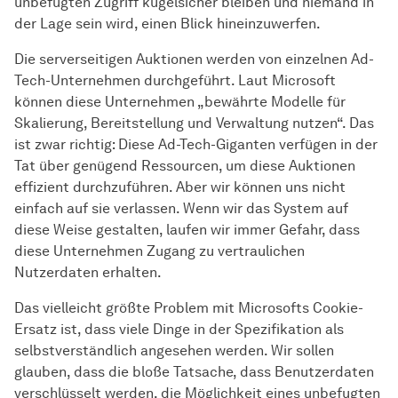
unbefugten Zugriff kugelsicher bleiben und niemand in
der Lage sein wird, einen Blick hineinzuwerfen.
Die serverseitigen Auktionen werden von einzelnen Ad-
Tech-Unternehmen durchgeführt. Laut Microsoft
können diese Unternehmen „bewährte Modelle für
Skalierung, Bereitstellung und Verwaltung nutzen“. Das
ist zwar richtig: Diese Ad-Tech-Giganten verfügen in der
Tat über genügend Ressourcen, um diese Auktionen
effizient durchzuführen. Aber wir können uns nicht
einfach auf sie verlassen. Wenn wir das System auf
diese Weise gestalten, laufen wir immer Gefahr, dass
diese Unternehmen Zugang zu vertraulichen
Nutzerdaten erhalten.
Das vielleicht größte Problem mit Microsofts Cookie-
Ersatz ist, dass viele Dinge in der Spezifikation als
selbstverständlich angesehen werden. Wir sollen
glauben, dass die bloße Tatsache, dass Benutzerdaten
verschlüsselt werden, die Möglichkeit eines unbefugten