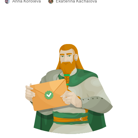
Anna Koroleva
Ekaterina Kachalova