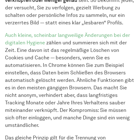
verknüpfen oder weniger genau
sein. So bekommt jeder,
der versucht, Sie zu verfolgen, gezielt Werbung zu
schalten oder persönliche Infos zu sammeln, nur ein
verzerrtes Bild — statt eines klar „lesbaren“ Profils.
Auch kleine, scheinbar langweilige Änderungen bei der
digitalen Hygiene
zählen und summieren sich mit der
Zeit. Eine davon ist das regelmäßige Löschen von
Cookies und Cache — besonders, wenn Sie es
automatisieren. In Chrome können Sie zum Beispiel
einstellen, dass Daten beim Schließen des Browsers
automatisch gelöscht werden. Ähnliche Funktionen gibt
es in den meisten gängigen Browsern. Das macht Sie
nicht anonym, verhindert aber, dass langfristiges
Tracking Monate oder Jahre Ihres Verhaltens sauber
miteinander verknüpft. Der Kompromiss: Sie müssen
sich öfter einloggen, und manche Dinge sind ein wenig
umständlicher.
Das gleiche Prinzip gilt für die Trennung von