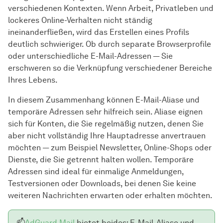
verschiedenen Kontexten. Wenn Arbeit, Privatleben und
lockeres Online-Verhalten nicht ständig
ineinanderfließen, wird das Erstellen eines Profils
deutlich schwieriger. Ob durch separate Browserprofile
oder unterschiedliche E-Mail-Adressen — Sie
erschweren so die Verknüpfung verschiedener Bereiche
Ihres Lebens.
In diesem Zusammenhang können E-Mail-Aliase und
temporäre Adressen sehr hilfreich sein. Aliase eignen
sich für Konten, die Sie regelmäßig nutzen, denen Sie
aber nicht vollständig Ihre Hauptadresse anvertrauen
möchten — zum Beispiel Newsletter, Online-Shops oder
Dienste, die Sie getrennt halten wollen. Temporäre
Adressen sind ideal für einmalige Anmeldungen,
Testversionen oder Downloads, bei denen Sie keine
weiteren Nachrichten erwarten oder erhalten möchten.
📫
AdGuard Mail
bietet beides: E-Mail-Aliase und