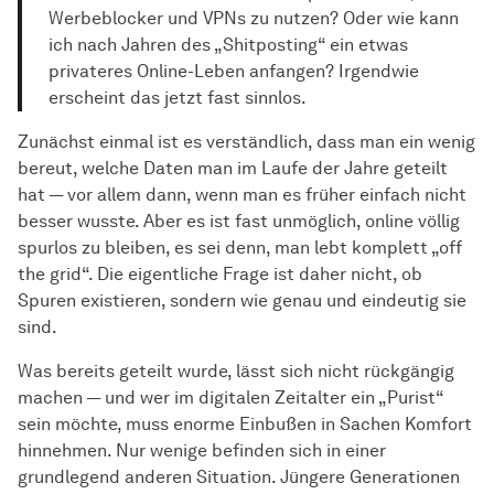
Werbeblocker und VPNs zu nutzen? Oder wie kann
ich nach Jahren des „Shitposting“ ein etwas
privateres Online-Leben anfangen? Irgendwie
erscheint das jetzt fast sinnlos.
Zunächst einmal ist es verständlich, dass man ein wenig
bereut, welche Daten man im Laufe der Jahre geteilt
hat — vor allem dann, wenn man es früher einfach nicht
besser wusste. Aber es ist fast unmöglich, online völlig
spurlos zu bleiben, es sei denn, man lebt komplett „off
the grid“. Die eigentliche Frage ist daher nicht, ob
Spuren existieren, sondern wie genau und eindeutig sie
sind.
Was bereits geteilt wurde, lässt sich nicht rückgängig
machen — und wer im digitalen Zeitalter ein „Purist“
sein möchte, muss enorme Einbußen in Sachen Komfort
hinnehmen. Nur wenige befinden sich in einer
grundlegend anderen Situation. Jüngere Generationen