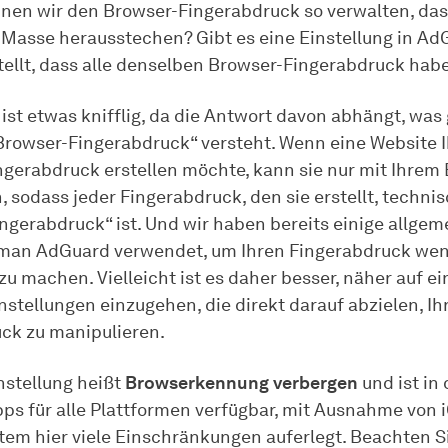
nen wir den Browser-Fingerabdruck so verwalten, das
 Masse herausstechen? Gibt es eine Einstellung in Ad
tellt, dass alle denselben Browser-Fingerabdruck hab
 ist etwas knifflig, da die Antwort davon abhängt, wa
„Browser-Fingerabdruck“ versteht. Wenn eine Website 
ingerabdruck erstellen möchte, kann sie nur mit Ihrem
, sodass jeder Fingerabdruck, den sie erstellt, techn
ngerabdruck“ ist. Und wir haben bereits einige allgem
e man AdGuard verwendet, um Ihren Fingerabdruck wen
u machen. Vielleicht ist es daher besser, näher auf ei
stellungen einzugehen, die direkt darauf abzielen, Ih
ck zu manipulieren.
nstellung heißt
Browserkennung verbergen
und ist in
s für alle Plattformen verfügbar, mit Ausnahme von i
tem hier viele Einschränkungen auferlegt. Beachten Si