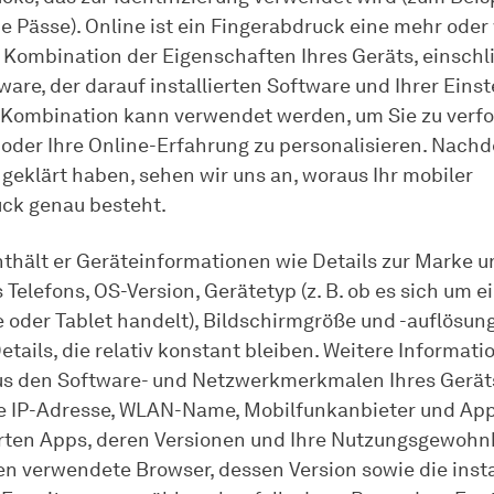
e Pässe). Online ist ein Fingerabdruck eine mehr oder
e Kombination der Eigenschaften Ihres Geräts, einschl
are, der darauf installierten Software und Ihrer Einst
 Kombination kann verwendet werden, um Sie zu verfol
n oder Ihre Online-Erfahrung zu personalisieren. Nachd
geklärt haben, sehen wir uns an, woraus Ihr mobiler
ck genau besteht.
thält er Geräteinformationen wie Details zur Marke 
 Telefons, OS-Version, Gerätetyp (z. B. ob es sich um e
oder Tablet handelt), Bildschirmgröße und -auflösung
tails, die relativ konstant bleiben. Weitere Informati
s den Software- und Netzwerkmerkmalen Ihres Gerät
e IP-Adresse, WLAN-Name, Mobilfunkanbieter und Ap
ierten Apps, deren Versionen und Ihre Nutzungsgewohn
en verwendete Browser, dessen Version sowie die insta