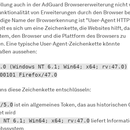
ellung auch in der AdGuard Browsererweiterung nicht
Funktionalität von Erweiterungen durch den Browser be
ndige Name der Browserkennung ist "User-Agent HTTP
t es sich um eine Zeichenkette, die Websites hilft, da
tem, den Browser und die Plattform des Browsers zu
ren. Eine typische User-Agent-Zeichenkette könnte
aßen aussehen:
.0 (Windows NT 6.1; Win64; x64; rv:47.0)
00101 Firefox/47.0
uns diese Zeichenkette entschlüsseln:
a/5.0
ist ein allgemeines Token, das aus historischen
t wird
s NT 6.1; Win64; x64; rv:47.0
liefert Informat
iebssystem