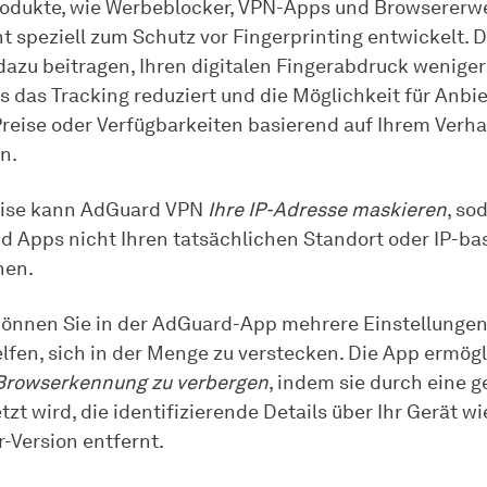
odukte, wie Werbeblocker, VPN-Apps und Browsererwe
t speziell zum Schutz vor Fingerprinting entwickelt.
dazu beitragen, Ihren digitalen Fingerabdruck weniger 
 das Tracking reduziert und die Möglichkeit für Anbie
 Preise oder Verfügbarkeiten basierend auf Ihrem Verha
n.
eise kann AdGuard VPN
Ihre IP-Adresse maskieren
, so
d Apps nicht Ihren tatsächlichen Standort oder IP-ba
nen.
können Sie in der AdGuard-App mehrere Einstellungen 
elfen, sich in der Menge zu verstecken. Die App ermögl
Browserkennung zu verbergen
, indem sie durch eine 
tzt wird, die identifizierende Details über Ihr Gerät w
-Version entfernt.