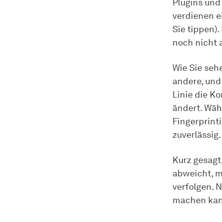
Plugins und
verdienen e
Sie tippen).
noch nicht 
Wie Sie seh
andere, und
Linie die K
ändert. Wä
Fingerprinti
zuverlässig.
Kurz gesagt
abweicht, m
verfolgen. 
machen kan