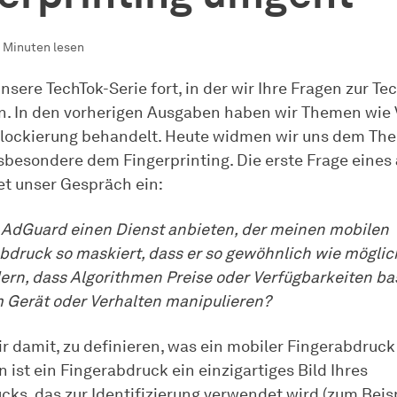
 Minuten lesen
nsere TechTok-Serie fort, in der wir Ihre Fragen zur Te
. In den vorherigen Ausgaben haben wir Themen wie
lockierung behandelt. Heute widmen wir uns dem Th
nsbesondere dem Fingerprinting. Die erste Frage eines
tet unser Gespräch ein:
AdGuard einen Dienst anbieten, der meinen mobilen
bdruck so maskiert, dass er so gewöhnlich wie möglich
ern, dass Algorithmen Preise oder Verfügbarkeiten ba
Gerät oder Verhalten manipulieren?
 damit, zu definieren, was ein mobiler Fingerabdruck 
 ist ein Fingerabdruck ein einzigartiges Bild Ihres
cks, das zur Identifizierung verwendet wird (zum Beisp