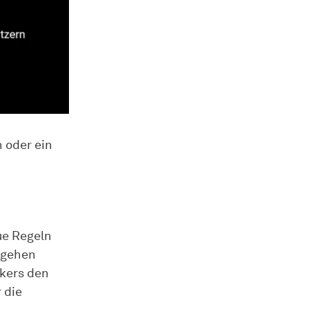
n oder ein
eue Regeln
mgehen
ckers den
 die