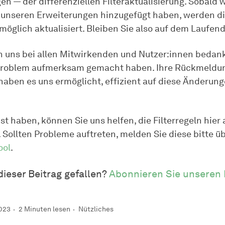
n — der differenziellen Filteraktualisierung. Sobald w
 unseren Erweiterungen hinzugefügt haben, werden die
möglich aktualisiert. Bleiben Sie also auf dem Laufen
 uns bei allen Mitwirkenden und Nutzer:innen bedank
 Problem aufmerksam gemacht haben. Ihre Rückmeldu
haben es uns ermöglicht, effizient auf diese Änderung
t haben, können Sie uns helfen, die Filterregeln hier
. Sollten Probleme auftreten, melden Sie diese bitte ü
ool
.
dieser Beitrag gefallen?
Abonnieren Sie unseren 
023
2 Minuten lesen
Nützliches