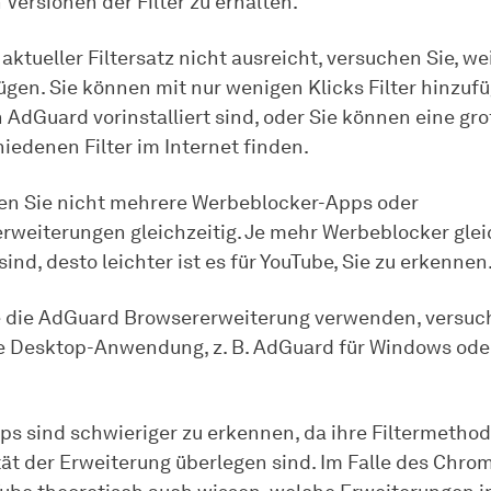
Versionen der Filter zu erhalten.
aktueller Filtersatz nicht ausreicht, versuchen Sie, wei
gen. Sie können mit nur wenigen Klicks Filter hinzufü
n AdGuard vorinstalliert sind, oder Sie können eine g
iedenen Filter im Internet finden.
n Sie nicht mehrere Werbeblocker-Apps oder
rweiterungen gleichzeitig. Je mehr Werbeblocker glei
 sind, desto leichter ist es für YouTube, Sie zu erkennen
 die AdGuard Browsererweiterung verwenden, versuc
e Desktop-Anwendung, z. B. AdGuard für Windows od
s sind schwieriger zu erkennen, da ihre Filtermetho
tät der Erweiterung überlegen sind. Im Falle des Chr