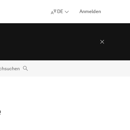
DE
Anmelden
rchsuchen
e