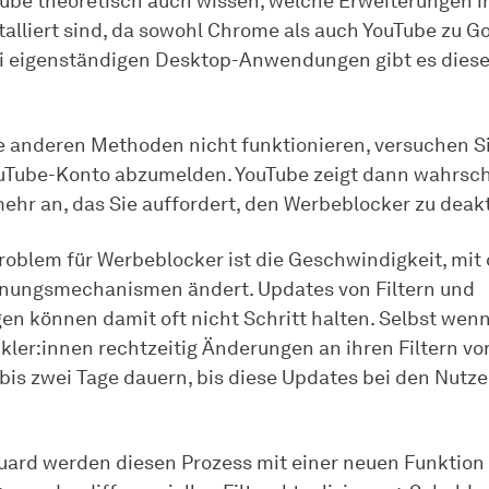
ube theoretisch auch wissen, welche Erweiterungen i
talliert sind, da sowohl Chrome als auch YouTube zu G
i eigenständigen Desktop-Anwendungen gibt es dies
e anderen Methoden nicht funktionieren, versuchen Si
uTube-Konto abzumelden. YouTube zeigt dann wahrsch
ehr an, das Sie auffordert, den Werbeblocker zu deakt
oblem für Werbeblocker ist die Geschwindigkeit, mit
nungsmechanismen ändert. Updates von Filtern und
en können damit oft nicht Schritt halten. Selbst wenn
ckler:innen rechtzeitig Änderungen an ihren Filtern v
 bis zwei Tage dauern, bis diese Updates bei den Nutze
uard werden diesen Prozess mit einer neuen Funktion