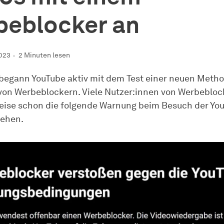
beblocker an
023
2 Minuten lesen
begann YouTube aktiv mit dem Test einer neuen Metho
on Werbeblockern. Viele Nutzer:innen von Werbeblo
ise schon die folgende Warnung beim Besuch der Yo
sehen.