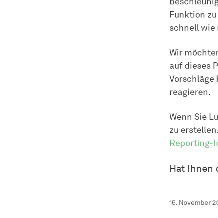
beschleunige
Funktion zu
schnell wie 
Wir möchten
auf dieses
Vorschläge 
reagieren.
Wenn Sie Lus
zu erstellen
Reporting-T
Hat Ihnen 
15. November 2