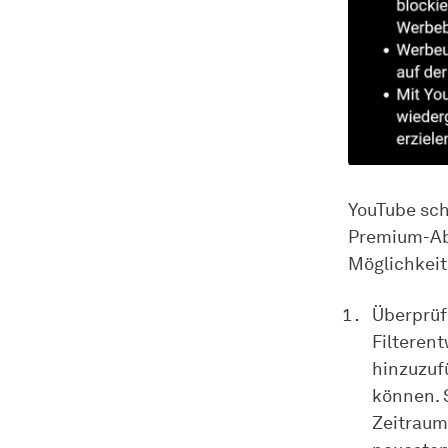
YouTube sch
Premium-Ab
Möglichkeite
Überprüfe
Filterent
hinzuzuf
können. 
Zeitraum