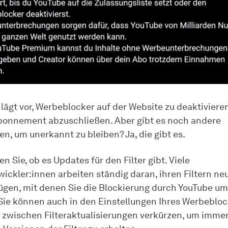
lägt vor, Werbeblocker auf der Website zu deaktiviere
onnement abzuschließen. Aber gibt es noch andere
n, um unerkannt zu bleiben? Ja, die gibt es.
n Sie, ob es Updates für den Filter gibt. Viele
wickler:innen arbeiten ständig daran, ihren Filtern n
ügen, mit denen Sie die Blockierung durch YouTube u
Sie können auch in den Einstellungen Ihres Werbeblo
 zwischen Filteraktualisierungen verkürzen, um immer