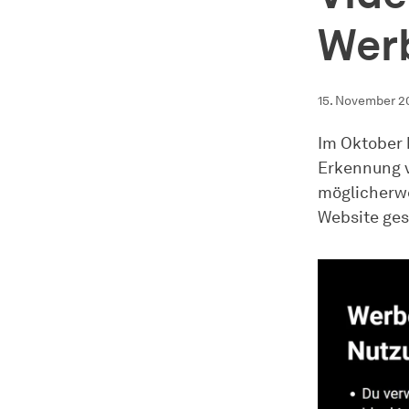
Wer
15. November 2
Im Oktober 
Erkennung v
möglicherwe
Website ge