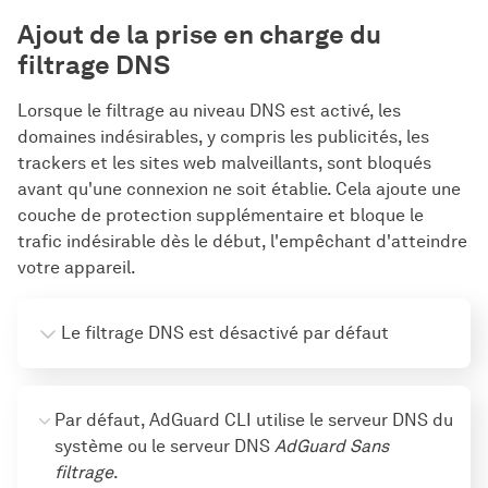
Ajout de la prise en charge du
filtrage DNS
Lorsque le filtrage au niveau DNS est activé, les
domaines indésirables, y compris les publicités, les
trackers et les sites web malveillants, sont bloqués
avant qu'une connexion ne soit établie. Cela ajoute une
couche de protection supplémentaire et bloque le
trafic indésirable dès le début, l'empêchant d'atteindre
votre appareil.
Le filtrage DNS est désactivé par défaut
adguard-cli config set 
Par défaut, AdGuard CLI utilise le serveur DNS du 
dns_filtering.enabled true
système ou le serveur DNS 
AdGuard Sans 
filtrage
.