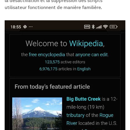
la désactivation et la suppression des scripts
utilisateur fonctionnent de manière familière.