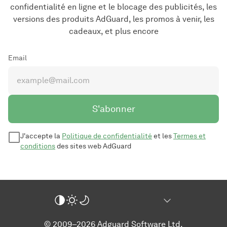
confidentialité en ligne et le blocage des publicités, les
versions des produits AdGuard, les promos à venir, les
cadeaux, et plus encore
Email
S'abonner
J'accepte la
Politique de confidentialité
et les
Termes et
conditions
des sites web AdGuard
© 2009–2026 Adguard Software Ltd.