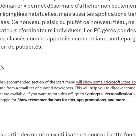
 Démarrer » permet désormais d'afficher non seulemen
 épinglées habituelles, mais aussi les applications tie
s. Ce nouveau plaisir, ou plutôt ce nouveau fléau, n
isateurs d'ordinateurs individuels. Les PC gérés par des
ns, classés comme appareils commerciaux, sont éparg
ion de publicités.
es partie des nombreux utilisateurs pour qui cette fonc