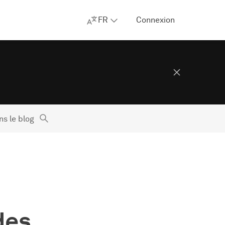
FR
Connexion
s le blog
des