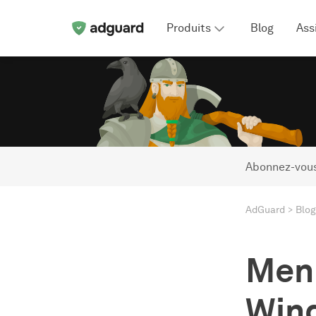
Produits
Blog
Ass
Abonnez-vous
AdGuard
Blog
Men
Wind