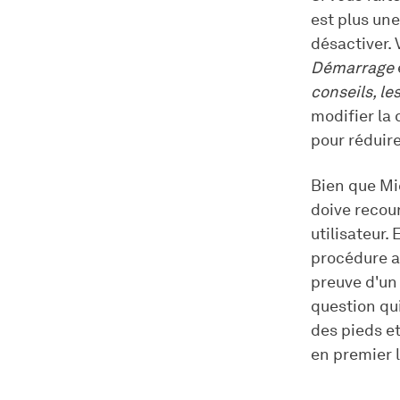
est plus une
désactiver.
Démarrage
conseils, le
modifier la 
pour réduir
Bien que Mic
doive recour
utilisateur.
procédure a
preuve d'un 
question qui
des pieds e
en premier l