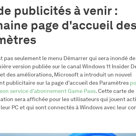
de publicités à venir :
aine page d'accueil de
mètres
st pas seulement le menu Démarrer qui sera inondé de 
ière version publiée sur le canal Windows 11 Insider D
et des améliorations, Microsoft a introduit un nouvel
 publicitaire sur la page d'accueil des Paramètres
po
 son service d'abonnement Game Pass
. Cette carte de
ion sera affichée pour les utilisateurs qui jouent ac
r leur PC et qui sont connectés à Windows avec leur c