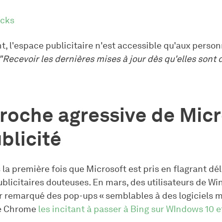
cks
nt, l'espace publicitaire n'est accessible qu'aux perso
"Recevoir les dernières mises à jour dès qu'elles sont 
roche agressive de Mic
blicité
 la première fois que Microsoft est pris en flagrant dél
ublicitaires douteuses. En mars, des utilisateurs de W
r remarqué des pop-ups « semblables à des logiciels m
e Chrome
les incitant à passer à Bing sur WIndows 10 