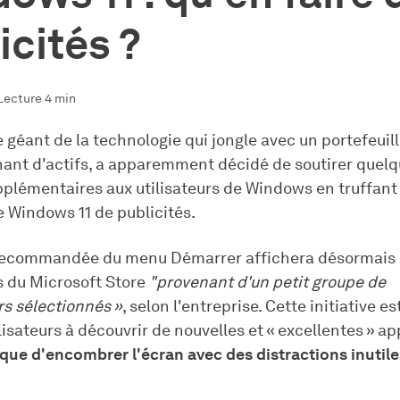
icités ?
Lecture 4 min
e géant de la technologie qui jongle avec un portefeuil
ant d'actifs, a apparemment décidé de soutirer quelq
pplémentaires aux utilisateurs de Windows en truffant
 Windows 11 de publicités.
 recommandée du menu Démarrer affichera désormais
s du Microsoft Store
"provenant d'un petit groupe de
s sélectionnés »
, selon l'entreprise. Cette initiative e
ilisateurs à découvrir de nouvelles et « excellentes » ap
isque d'encombrer l'écran avec des distractions inutile