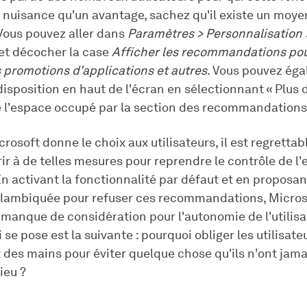
 nuisance qu'un avantage, sachez qu'il existe un moye
 Vous pouvez aller dans
Paramètres > Personnalisation 
et décocher la case
Afficher les recommandations pou
s promotions d'applications et autres
. Vous pouvez ég
disposition en haut de l'écran en sélectionnant « Plus 
e l'espace occupé par la section des recommandations
rosoft donne le choix aux utilisateurs, il est regrettabl
ir à de telles mesures pour reprendre le contrôle de l
 En activant la fonctionnalité par défaut et en proposa
lambiquée pour refuser ces recommandations, Microso
manque de considération pour l'autonomie de l'utilisa
 se pose est la suivante : pourquoi obliger les utilisateu
t des mains pour éviter quelque chose qu'ils n'ont ja
ieu ?