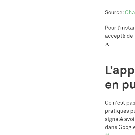
Source:
Gha
Pour l'insta
accepté de
»
.
L'app
en pu
Ce n'est pas
pratiques p
signalé avoi
dans Googl