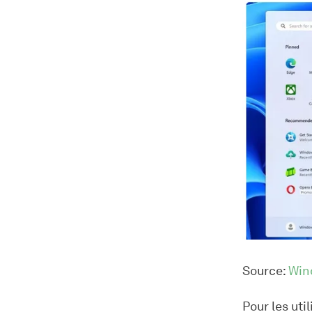
Source:
Win
Pour les uti