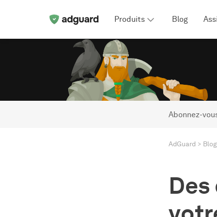
Produits
Blog
Ass
Abonnez-vous
AdGuard
Blog
Des 
votr