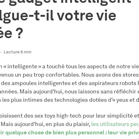
lgue-t-il votre vie
ée ?
Lecture 6 min
n « intelligente » a touché tous les aspects de notre vie
nus un peu trop confortables. Nous avons des stores
s, des ampoules intelligentes et des aspirateurs robot
nnées. Mais aujourd'hui, nous laissons sans réfléchir
les plus intimes des technologies dotées d'« yeux et d'
isissent des sex toys high-tech pour leur simplicité et
ais aujourd'hui, en plus du plaisir,
les utilisateurs p
ir quelque chose de bien plus personnel : leur vie pri