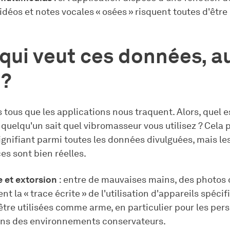
idéos et notes vocales « osées » risquent toutes d'être
qui veut ces données, a
 ?
tous que les applications nous traquent. Alors, quel es
quelqu'un sait quel vibromasseur vous utilisez ? Cela 
ignifiant parmi toutes les données divulguées, mais le
s sont bien réelles.
 et extorsion
: entre de mauvaises mains, des photo
t la « trace écrite » de l'utilisation d'appareils spéci
tre utilisées comme arme, en particulier pour les per
ans des environnements conservateurs.