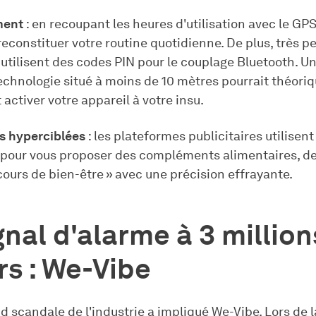
ment
: en recoupant les heures d'utilisation avec le GP
reconstituer votre routine quotidienne. De plus, très p
utilisent des codes PIN pour le couplage Bluetooth. U
technologie situé à moins de 10 mètres pourrait théor
t activer votre appareil à votre insu.
és hyperciblées
: les plateformes publicitaires utilisent
pour vous proposer des compléments alimentaires, de 
cours de bien-être » avec une précision effrayante.
gnal d'alarme à 3 million
rs : We-Vibe
d scandale de l'industrie a impliqué We-Vibe. Lors de l