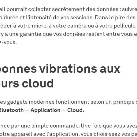
il pourrait collecter secrètement des données : suivre
a durée et l'intensité de vos sessions. Dans le pire des c
éder à votre micro, à votre caméra ou à votre pellicule
 y a une garantie que vos données restent entre vous e
z-vous.
onnes vibrations aux
urs cloud
des gadgets modernes fonctionnent selon un principe 
Bluetooth — Application — Cloud.
ce par une simple commande. Une fois que vous avez
otre appareil avec l'application, vous choisissez vos 