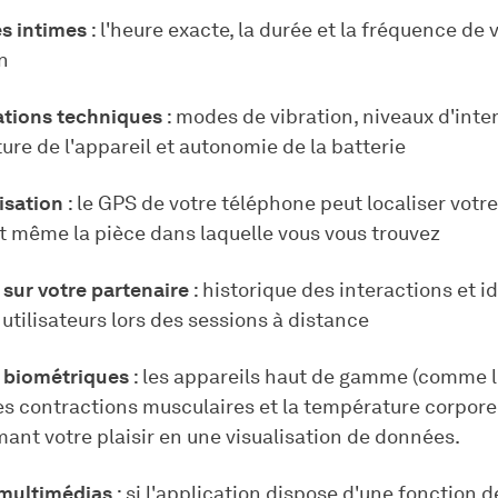
s intimes
: l'heure exacte, la durée et la fréquence de 
on
ations techniques
: modes de vibration, niveaux d'inten
re de l'appareil et autonomie de la batterie
isation
: le GPS de votre téléphone peut localiser votre 
t même la pièce dans laquelle vous vous trouvez
sur votre partenaire
: historique des interactions et i
utilisateurs lors des sessions à distance
 biométriques
: les appareils haut de gamme (comme l
es contractions musculaires et la température corporel
ant votre plaisir en une visualisation de données.
 multimédias
: si l'application dispose d'une fonction d