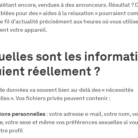
quiétant encore, vendues à des annonceurs. Résultat ? 
iblées pour des « aides à la relaxation » pourraient c
e fil d'actualité précisément aux heures où vous utilis
ent votre appareil.
elles sont les informat
uient réellement ?
 de données va souvent bien au-delà des « nécessités
les ». Vos fichiers privés peuvent contenir :
ions personnelles
: votre adresse e-mail, votre nom, v
e, votre sexe et même vos préférences sexuelles si vo
tre profil