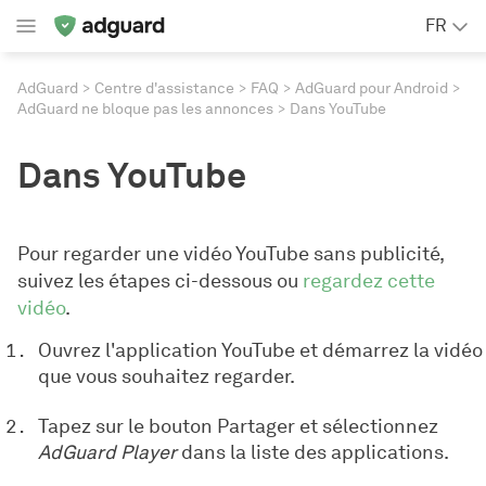
FR
AdGuard
Centre d'assistance
FAQ
AdGuard pour Android
AdGuard ne bloque pas les annonces
Dans YouTube
Dans YouTube
Pour regarder une vidéo YouTube sans publicité,
suivez les étapes ci-dessous ou
regardez cette
vidéo
.
Ouvrez l'application YouTube et démarrez la vidéo
que vous souhaitez regarder.
Tapez sur le bouton Partager et sélectionnez
AdGuard Player
dans la liste des applications.