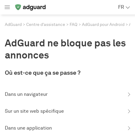
FR
AdGuard
Centre d'assistance
FAQ
AdGuard pour Android
AdGuard ne bloque pas les an
AdGuard ne bloque pas les
annonces
Où est-ce que ça se passe ?
Dans un navigateur
Sur un site web spécifique
Dans une application