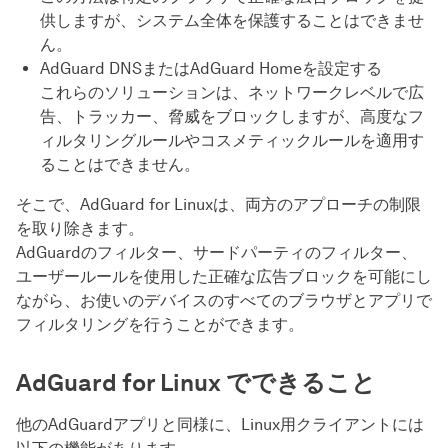
供しますが、システム全体を保護することはできませ
ん。
AdGuard DNSまたはAdGuard Homeを設定する
これらのソリューションは、ネットワークレベルで広
告、トラッカー、脅威をブロックしますが、高度なフ
ィルタリングルールやコスメティックルールを適用す
ることはできません。
そこで、AdGuard for Linuxは、両方のアプローチの制限
を取り除きます。
AdGuardのフィルター、サードパーティのフィルター、
ユーザールールを使用した正確な広告ブロックを可能にし
ながら、お使いのデバイスのすべてのブラウザとアプリで
フィルタリングを行うことができます。
AdGuard for Linux でできること
他のAdGuardアプリと同様に、Linux用クライアントには