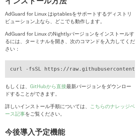
インストール方法
AdGuard for Linux はiptablesをサポートするディストリ
ビューション上なら、どこでも動作します。
AdGuard for Linux のNightlyバージョンをインストールす
るには、ターミナルを開き、次のコマンドを入力してくだ
さい：
もしくは、
GitHubから直接
最新バージョンをダウンロー
ドすることができます。
詳しいインストール手順については、
こちらのナレッジベ
ース記事
をご覧ください。
今後導入予定機能