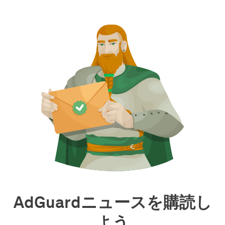
AdGuardニュースを購読し
よう