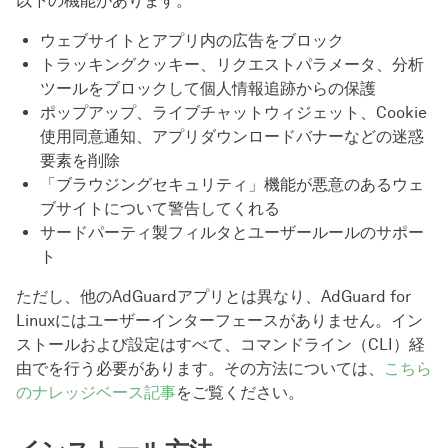
以下の機能があります。
ウェブサイトとアプリ内の広告をブロック
トラッキングクッキー、リクエストパラメータ、分析
ツールをブロックして個人情報追跡からの保護
ポップアップ、ライブチャットウィジェット、Cookie
使用同意通知、アプリダウンロードバナーなどの迷惑
要素を削除
「ブラウジングセキュリティ」機能が悪意のあるウェ
ブサイトについて警告してくれる
サードパーティ製フィルタとユーザールールのサポー
ト
ただし、他のAdGuardアプリとは異なり、AdGuard for
Linuxにはユーザーインターフェースがありません。イン
ストールおよび設定はすべて、コマンドライン（CLI）経
由でを行う必要があります。その方法については、
こちら
のナレッジベース記事
をご覧ください。