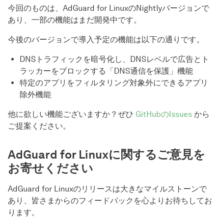
今回のものは、AdGuard for LinuxのNightlyバージョンで
あり、一部の機能はまだ開発中です。
今後のバージョンで導入予定の機能は以下の通りです。
DNSトラフィックを暗号化し、DNSレベルで広告とト
ラッカーをブロックする「DNS通信を保護」機能
特定のアプリをフィルタリング対象外にできるアプリ
除外機能
他に欲しい機能ございますか？ぜひ
GitHubのIssues
から
ご提案ください。
AdGuard for Linuxに関するご意見を
お寄せください
AdGuard for Linuxのリリースは大きなマイルストーンで
あり、皆さまからのフィードバックを心よりお待ちしてお
ります。