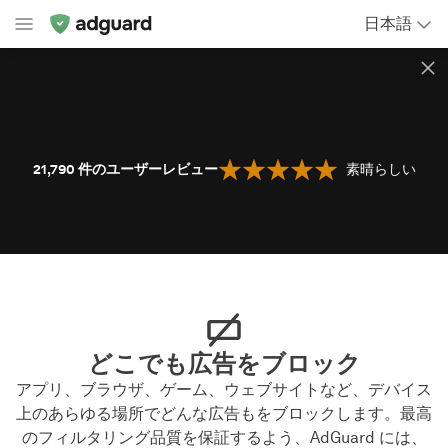
日本語
21,790
件のユーザーレビュー
素晴らしい
どこでも広告をブロック
アプリ、ブラウザ、ゲーム、ウェブサイトなど、デバイス
上のあらゆる場所でどんな広告もをブロックします。最高
のフィルタリング品質を保証するよう、AdGuard には、