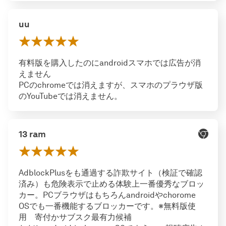
uu
有料版を購入したのにandroidスマホでは広告が消
えません
PCのchromeでは消えますが、スマホのプラウザ版
のYouTubeでは消えません。
13 ram
AdblockPlusをも通過する詐欺サイト（検証で確認
済み）も危険表示で止める体験上一番優秀なブロッ
カー。PCブラウザはもちろんandroidやchorome
OSでも一番機能するブロッカーです。※無料版使
用 寄付かサブスク最有力候補