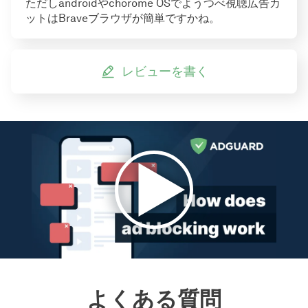
ただしandroidやchorome OSでようつべ視聴広告カ
ットはBraveブラウザが簡単ですかね。
レビューを書く
よくある質問