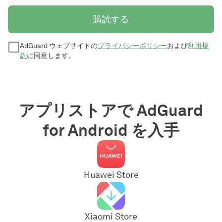
購読する
AdGuard ウェブサイトの
プライバシーポリシー
および
利用規
約
に同意します。
アプリストアで AdGuard
for Android を入手
Huawei Store
Xiaomi Store