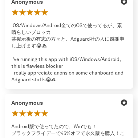
Anonymous
iOS/Windows/Android全てのOSで使ってるが、素
晴らしいブロッカー
某掲示板の有志の方々と、Adguard社の人に感謝申
し上げます😭🙏
i've running this app with iOS/Windows/Android,
this is flawless blocker
i really appreciate anons on some chanboard and
Adguard staffs😭🙏
Anonymous
Android版で使ってたので、Winでも！
ブラックフライデーで45%オフで永久版を購入！こ