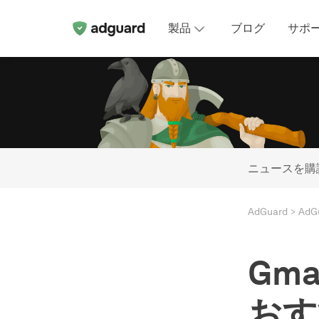
製品
ブログ
サポ
ニュースを購
AdGuard
Ad
Gm
おす