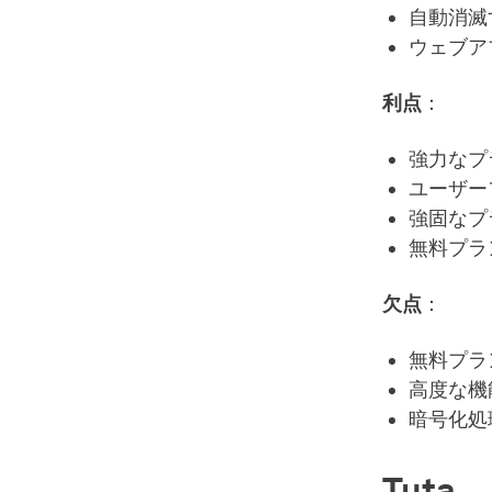
自動消滅
ウェブア
利点
：
強力なプ
ユーザー
強固なプ
無料プラ
欠点
：
無料プラ
高度な機
暗号化処
Tuta