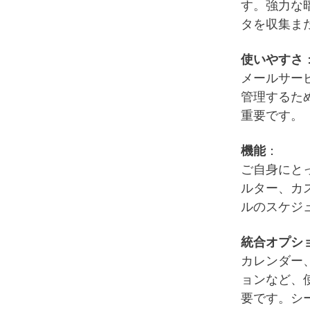
す。強力な
タを収集ま
使いやすさ
メールサー
管理するた
重要です。
機能
：
ご自身にと
ルター、カ
ルのスケジ
統合オプシ
カレンダー
ョンなど、
要です。シ