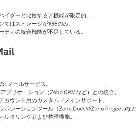
バイダーと比較すると機能が限定的。
ンではストレージが1GBのみ。
ーティの統合機能が不足している。
ail
のEメールサービス。
oアプリケーション（Zoho CRMなど）との統合。
アカウント用のカスタムドメインサポート。
ボレーションツール（Zoho DocsやZoho Projectsな
ィルタリングおよび整理機能。