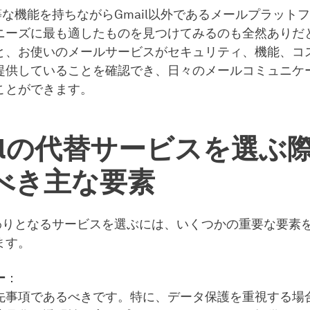
同等な機能を持ちながらGmail以外であるメールプラット
ニーズに最も適したものを見つけてみるのも全然ありだ
と、お使いのメールサービスがセキュリティ、機能、コ
提供していることを確認でき、日々のメールコミュニケ
ことができます。
ailの代替サービスを選ぶ
べき主な要素
の代わりとなるサービスを選ぶには、いくつかの重要な要素
ます。
ー
：
先事項であるべきです。特に、データ保護を重視する場