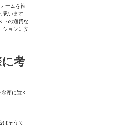
フォームを複
と思います。
ストの適切な
ーションに安
際に考
を念頭に置く
合はそうで