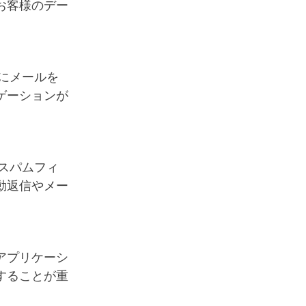
お客様のデー
にメールを
ゲーションが
スパムフィ
動返信やメー
アプリケーシ
することが重
。