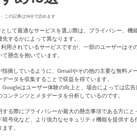
この記事は19分で読めます
の代替として最適なサービスを選ぶ際は、プライバシー、機
優先するかによって異なります。
は広く利用されているサービスですが、一部のユーザーはそ
いて懸念を抱いています。
が指摘しているように、Gmailやその他の主要な無料メ
ーデータを収集することで収益を得ています。
、Googleはユーザー体験の向上と、場合によっては広
のコンテンツとメタデータを分析しているのです。
用する際にプライバシーが最大の懸念事項である方にと
ド暗号化など、より強力なセキュリティ機能を提供する
ります。