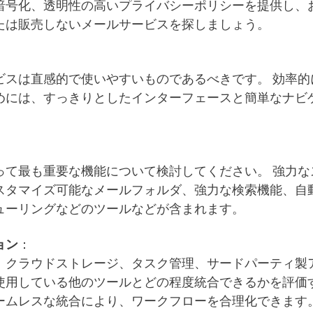
暗号化、透明性の高いプライバシーポリシーを提供し、
たは販売しないメールサービスを探しましょう。
：
ビスは直感的で使いやすいものであるべきです。 効率的
めには、すっきりとしたインターフェースと簡単なナビ
って最も重要な機能について検討してください。 強力な
スタマイズ可能なメールフォルダ、強力な検索機能、自
ューリングなどのツールなどが含まれます。
ョン
：
、クラウドストレージ、タスク管理、サードパーティ製
使用している他のツールとどの程度統合できるかを評価
ームレスな統合により、ワークフローを合理化できます