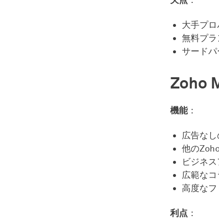
欠点
：
大手プロ
無料プラ
サードパ
Zoho M
機能
：
広告なし
他のZoh
ビジネス
広範なコラ
高度なフ
利点
：