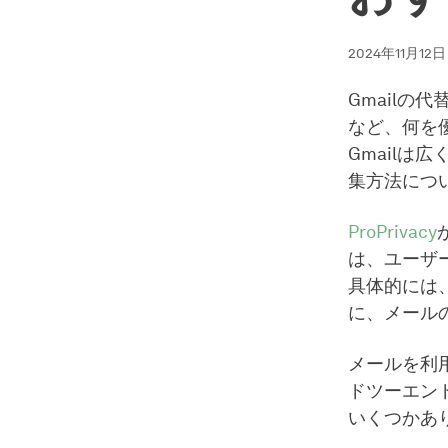
2024年11月12日
Gmail
など、何を
Gmail
集方法につ
ProPrivacy
は、ユーザ
具体的には
に、メール
メールを利
ドツーエン
いくつかあ