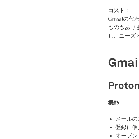
コスト
：
Gmail
ものもあり
し、ニーズ
Gm
Prot
機能
：
メールの
登録に個
オープン