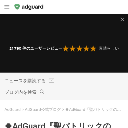
21,790
件のユーザーレビュー
素晴らしい
ニュースを購読する
ブログ内を検索
AdGuard
AdGuard公式ブログ
🍀AdGuard『聖パトリックの日』キャンペーン
🍀AdGuard『聖パトリックの