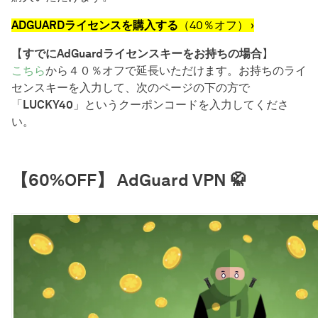
ADGUARDライセンスを購入する
（40％オフ） ›
【
すでにAdGuardライセンスキーをお持ちの場合
】
こちら
から４０％オフで延長いただけます。お持ちのライ
センスキーを入力して、次のページの下の方で
「
LUCKY40
」というクーポンコードを入力してくださ
い。
【60%OFF】 AdGuard VPN 🥋