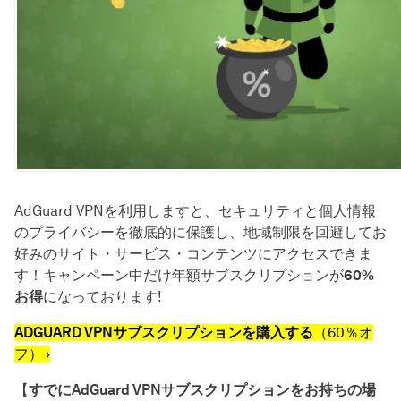
AdGuard VPNを利用しますと、セキュリティと個人情報
のプライバシーを徹底的に保護し、地域制限を回避してお
好みのサイト・サービス・コンテンツにアクセスできま
す！キャンペーン中だけ年額サブスクリプションが
60%
お得
になっております!
ADGUARD VPNサブスクリプションを購入する
（60％オ
フ） ›
【
すでにAdGuard VPNサブスクリプションをお持ちの場