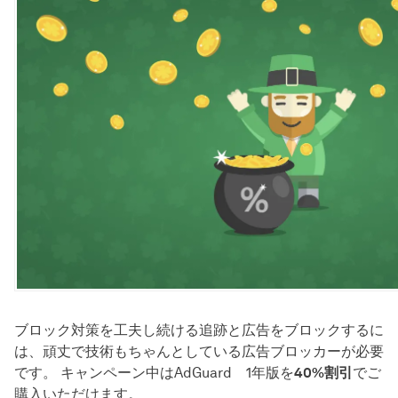
ブロック対策を工夫し続ける追跡と広告をブロックするに
は、頑丈で技術もちゃんとしている広告ブロッカーが必要
です。 キャンペーン中はAdGuard 1年版を
40%割引
でご
購入いただけます。