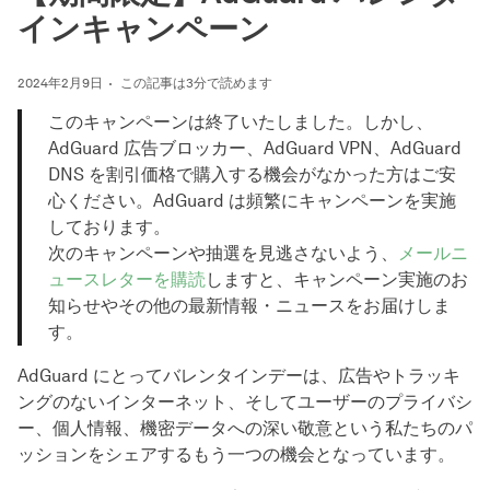
インキャンペーン
2024年2月9日
この記事は3分で読めます
このキャンペーンは終了いたしました。しかし、
AdGuard 広告ブロッカー、AdGuard VPN、AdGuard
DNS を割引価格で購入する機会がなかった方はご安
心ください。AdGuard は頻繁にキャンペーンを実施
しております。
次のキャンペーンや抽選を見逃さないよう、
メールニ
ュースレターを購読
しますと、キャンペーン実施のお
知らせやその他の最新情報・ニュースをお届けしま
す。
AdGuard にとってバレンタインデーは、広告やトラッキ
ングのないインターネット、そしてユーザーのプライバシ
ー、個人情報、機密データへの深い敬意という私たちのパ
ッションをシェアするもう一つの機会となっています。