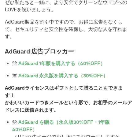
ぜひ私たちと一緒に、より安全でクリーンなウェブへの
LOVEを祝いましょう。
AdGuard製品を割引中ですので、お得に広告をなくし
て、セキュリティと安全性を確保し、大切な人を守れま
す。
AdGuard 広告ブロッカー
💚
AdGuard 1年版を購入する（40%OFF）
💚
AdGuard 永久版を購入する（30%OFF）
AdGuardライセンスはギフトとして贈ることもできま
す！
かわいいカードつきメールという形で、お相手のメールア
ドレスに送信されます。
💚
AdGuard を贈る（永久版30%OFF・1年版
40%OFF）
（リンク先ページで少し下にスクロールしますと、