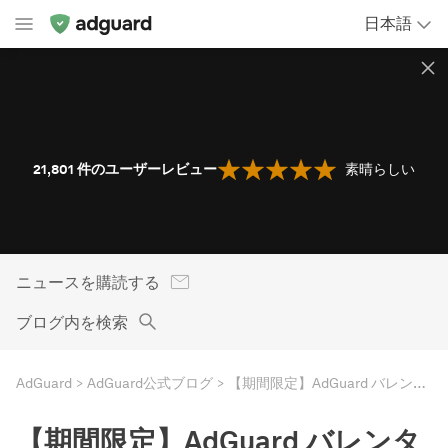
日本語
21,801
件のユーザーレビュー
素晴らしい
ニュースを購読する
ブログ内を検索
AdGuard
AdGuard公式ブログ
【期間限定】AdGuard バレンタインキャンペーン
【期間限定】AdGuard バレンタ