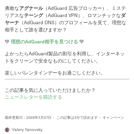
勇敢な
アグナール
（AdGuard 広告ブロッカー）、ミステ
リアスな
テーング
（AdGuard VPN）、ロマンチックな
ダ
ヤーナ
（AdGuard DNS）のプロフィールを見て、理想な
相手として誰を選びますか？
💚
理想のAdGuard相手を見つける
💚
よかったらAdGuard製品の割引を利用し、インターネッ
トをクリーンで安全なものにしてください。
楽しいバレンタインデーをお過ごしください。
この記事を気に入っていただけましたか？
ニュースレターを購読する
最終更新日：2026年3月27日
この記事は3分で読めます
キャンペーン
Valery Yanovsky