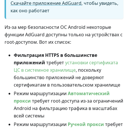
Скачайте приложение AdGuard
, чтобы увидеть,
как оно работает
Из-за мер безопасности ОС Android некоторые
функции AdGuard доступны только на устройствах с
root-доступом. Вот их список:
Фильтрация HTTPS в большинстве
приложений
требует
установки сертификата
ЦС в системное хранилище
, поскольку
большинство приложений не доверяют
сертификатам в пользовательском хранилище
Режим маршрутизации
Автоматический
прокси
требует root-доступа из-за ограничений
Android на фильтрацию трафика в масштабах
всей системы
Режим маршрутизации
Ручной прокси
требует