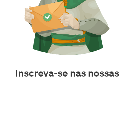
Inscreva-se nas nossas
notícias
Mantenha-se informado sobre bloqueio de anúncios e
notícias relacionadas à privacidade e bloqueio de
anúncios, novos lançamentos de produtos do AdGuard,
próximas promoções, brindes e muito mais