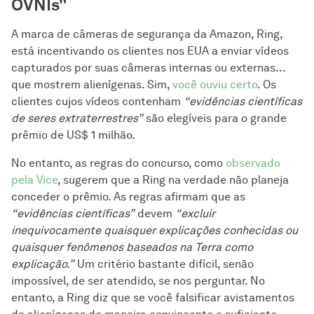
OVNIs"
A marca de câmeras de segurança da Amazon, Ring,
está incentivando os clientes nos EUA a enviar vídeos
capturados por suas câmeras internas ou externas...
que mostrem alienígenas. Sim,
você ouviu certo
. Os
clientes cujos vídeos contenham
“evidências científicas
de seres extraterrestres”
são elegíveis para o grande
prêmio de US$ 1 milhão.
No entanto, as regras do concurso, como
observado
pela Vice
, sugerem que a Ring na verdade não planeja
conceder o prêmio. As regras afirmam que as
“evidências científicas”
devem
“excluir
inequivocamente quaisquer explicações conhecidas ou
quaisquer fenômenos baseados na Terra como
explicação.”
Um critério bastante difícil, senão
impossível, de ser atendido, se nos perguntar. No
entanto, a Ring diz que se você falsificar avistamentos