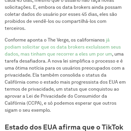
cada 45 dias, mesmo que o usuário não faça novas
solicitações. E, embora os data brokers ainda possam
coletar dados do usuário por esses 45 dias, eles são
proibidos de vendê-los ou compartilhá-los com
terceiros.
Conforme aponta o The Verge, os californianos
já
podiam solicitar que os data brokers excluíssem seus
dados, mas tinham que recorrer a eles um por um
, uma
tarefa desafiadora. A nova lei simplifica o processo e é
uma ótima notícia para os usuários preocupados com a
privacidade. Ela também consolida o status da
Califórnia como o estado mais progressista dos EUA em
termos de privacidade, um status que conquistou ao
aprovar a Lei de Privacidade do Consumidor da
Califórnia (CCPA), e só podemos esperar que outros
sigam o seu exemplo.
Estado dos EUA afirma que o TikTok