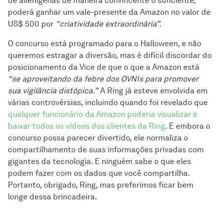
de alienígenas de maneira convincente o suficiente,
poderá ganhar um vale-presente da Amazon no valor de
US$ 500 por
“criatividade extraordinária”.
O concurso está programado para o Halloween, e não
queremos estragar a diversão, mas é difícil discordar do
posicionamento da Vice de que o que a Amazon está
“se aproveitando da febre dos OVNIs para promover
sua vigilância distópica.”
A Ring já esteve envolvida em
várias controvérsias, incluindo quando foi revelado que
qualquer funcionário da Amazon poderia visualizar e
baixar todos os vídeos dos clientes da Ring
. E embora o
concurso possa parecer divertido, ele normaliza o
compartilhamento de suas informações privadas com
gigantes da tecnologia. E ninguém sabe o que eles
podem fazer com os dados que você compartilha.
Portanto, obrigado, Ring, mas preferimos ficar bem
longe dessa brincadeira.