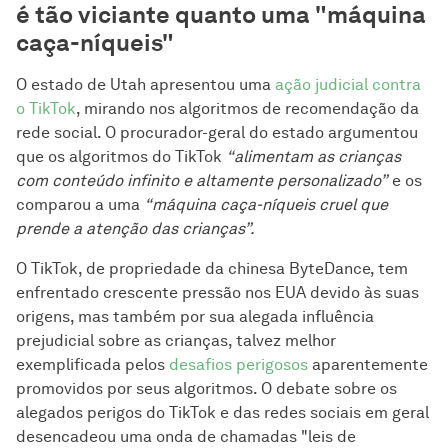
é tão viciante quanto uma "máquina
caça-níqueis"
O estado de Utah apresentou uma
ação judicial contra
o TikTok
, mirando nos algoritmos de recomendação da
rede social. O procurador-geral do estado argumentou
que os algoritmos do TikTok
“alimentam as crianças
com conteúdo infinito e altamente personalizado”
e os
comparou a uma
“máquina caça-níqueis cruel que
prende a atenção das crianças”.
O TikTok, de propriedade da chinesa ByteDance, tem
enfrentado crescente pressão nos EUA devido às suas
origens, mas também por sua alegada influência
prejudicial sobre as crianças, talvez melhor
exemplificada pelos
desafios perigosos
aparentemente
promovidos por seus algoritmos. O debate sobre os
alegados perigos do TikTok e das redes sociais em geral
desencadeou uma onda de chamadas "leis de