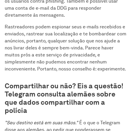
os usuários contra phishing. Também é possível usar
uma conta de e-mail da DDG para responder
diretamente às mensagens.
Rastreadores podem espionar seus e-mails recebidos e
enviados, rastrear sua localização e te bombardear com
anúncios, portanto, qualquer solução que nos ajude a
nos livrar deles é sempre bem-vinda. Parece haver
muitos prós a este serviço de privacidade, e
simplesmente não pudemos encontrar nenhum
inconveniente. Portanto, nosso conselho é: experimente.
Compartilhar ou não? Eis a questão!
Telegram consulta alemães sobre
que dados compartilhar com a
polícia
"Seu destino está em suas mãos."
É o que o Telegram
disse aos alemães, ao pedir que ponderassem se