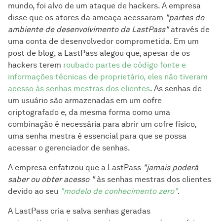
mundo, foi alvo de um ataque de hackers. A empresa
disse que os atores da ameaça acessaram
"partes do
ambiente de desenvolvimento da LastPass"
através de
uma conta de desenvolvedor comprometida. Em um
post de blog, a LastPass alegou que, apesar de os
hackers terem
roubado partes de código fonte e
informações técnicas de proprietário, eles não tiveram
acesso às senhas mestras dos clientes
. As senhas de
um usuário são armazenadas em um cofre
criptografado e, da mesma forma como uma
combinação é necessária para abrir um cofre físico,
uma senha mestra é essencial para que se possa
acessar o gerenciador de senhas.
A empresa enfatizou que a LastPass
"jamais poderá
saber ou obter acesso "
às senhas mestras dos clientes
devido ao seu
"modelo de conhecimento zero"
.
A LastPass cria e salva senhas geradas