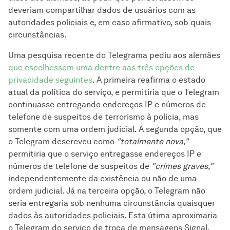
deveriam compartilhar dados de usuários com as
autoridades policiais e, em caso afirmativo, sob quais
circunstâncias.
Uma pesquisa recente do Telegrama pediu aos alemães
que escolhessem uma dentre aas três opções de
privacidade seguintes
. A primeira reafirma o estado
atual da política do serviço, e permitiria que o Telegram
continuasse entregando endereços IP e números de
telefone de suspeitos de terrorismo à polícia, mas
somente com uma ordem judicial. A segunda opção, que
o Telegram descreveu como
"totalmente nova,"
permitiria que o serviço entregasse endereços IP e
números de telefone de suspeitos de
"crimes graves,"
independentemente da existência ou não de uma
ordem judicial. Já na terceira opção, o Telegram não
seria entregaria sob nenhuma circunstância quaisquer
dados às autoridades policiais. Esta útima aproximaria
o Telegram do serviço de troca de mensagens Signal,