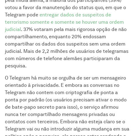
pela mídia alemã, a maioria dos participantes (39%)
votou a favor da manutenção do status quo, em que o
Telegram pode
entregar dados de suspeitos de
terrorismo somente e somente se houver uma ordem
judicial
. 37% votaram pela mais rigorosa opção de não
compartilhamento, enquanto 20% endossam
compartilhar os dados dos suspeitos sem uma ordem
judicial. Mais de 2,2 milhões de usuários de telegramas
com números de telefone alemães participaram da
pesquisa.
O Telegram há muito se orgulha de ser um mensageiro
orientado à privacidade. E embora as conversas no
Telegram não contem com criptografia de ponta a
ponta por padrão (os usuários precisam ativar o modo
de bate-papo secreto para isso), o serviço afirmou
nunca ter compartilhado mensagens privadas ou
contatos com terceiros. Embora não esteja claro se o
Telegram vai ou não introduzir alguma mudança em sua