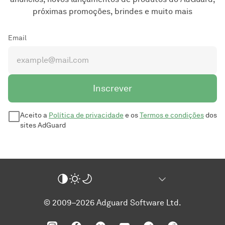
próximas promoções, brindes e muito mais
Email
Inscrever
Aceito a
Política de privacidade
e os
Termos e condições
dos
sites AdGuard
© 2009–2026 Adguard Software Ltd.