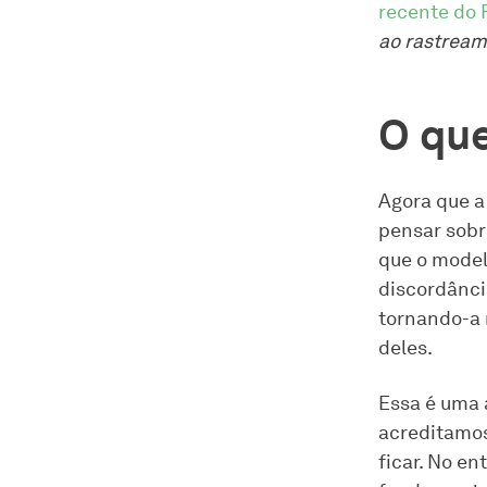
recente do 
ao rastream
O qu
Agora que a 
pensar sobr
que o modelo
discordânci
tornando-a 
deles.
Essa é uma 
acreditamos
ficar. No e