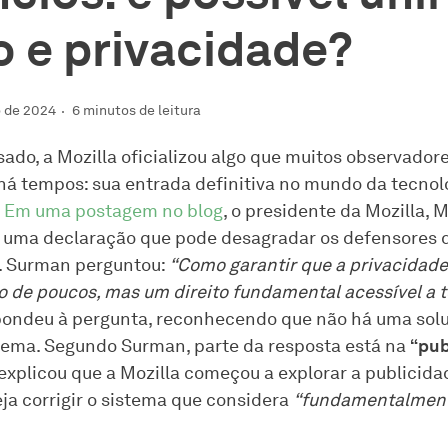
o e privacidade?
 de 2024
6 minutos de leitura
ado, a Mozilla oficializou algo que muitos observadore
á tempos: sua entrada definitiva no mundo da tecnol
.
Em uma postagem no blog
, o presidente da Mozilla, 
 uma declaração que pode desagradar os defensores 
. Surman perguntou:
“Como garantir que a privacidade
io de poucos, mas um direito fundamental acessível a 
ondeu à pergunta, reconhecendo que não há uma solu
lema. Segundo Surman, parte da resposta está na
“pub
explicou que a Mozilla começou a explorar a publicida
ja corrigir o sistema que considera
“fundamentalmen