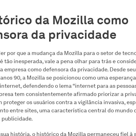
tórico da Mozilla como
nsora da privacidade
er por que a mudança da Mozilla para o setor de tecn
 é tão inesperada, vale a pena olhar para trás e consid
a empresa como defensora da privacidade. Desde seu
s anos 90, a Mozilla se posicionou como uma esperança
 internet, defendendo o lema “internet para as pessoas
mpresa tem consistentemente afirmado priorizar a priv
 proteger os usuários contra a vigilância invasiva, e
nto entre sites, uma característica central do mundo 
 publicidade.
sua história, o histórico da Mozilla permaneceu fiel 