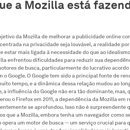
ue a Mozilla está fazen
jetivo da Mozilla de melhorar a publicidade online c
entrada na privacidade seja louvável, a realidade por
e estar mais ligada à necessidade do que ao idealismo
illa enfrentou dificuldades para reduzir sua dependên
motores de busca, particularmente do lucrativo acordo
o Google. O Google tem sido a principal fonte de ren
muito tempo, e a dinâmica dessa relação mudou ao lon
e, a influência do Google não era tão dominante, mas,
rou o Firefox em 2011, a dependência da Mozilla em r
entemente se aprofundou. Isso não é surpreendente 
s que a Mozilla, embora tenha um navegador como se
o opera um motor de busca — um serviço crucial para 