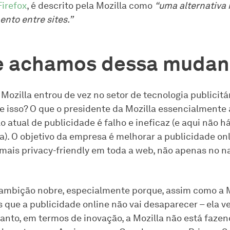
Firefox
, é descrito pela Mozilla como
“uma alternativa 
ento entre sites.”
e achamos dessa muda
Mozilla entrou de vez no setor de tecnologia publicitár
e isso? O que o presidente da Mozilla essencialmente
 atual de publicidade é falho e ineficaz (e aqui não h
a). O objetivo da empresa é melhorar a publicidade onl
mais privacy-friendly em toda a web, não apenas no 
ambição nobre, especialmente porque, assim como a M
 que a publicidade online não vai desaparecer – ela ve
ntanto, em termos de inovação, a Mozilla não está faze