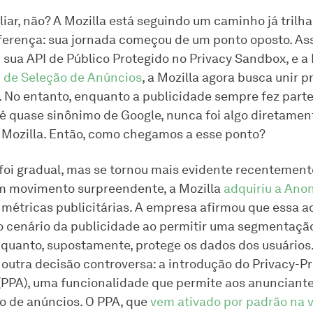
liar, não? A Mozilla está seguindo um caminho já trilh
erença: sua jornada começou de um ponto oposto. As
 sua API de Público Protegido no Privacy Sandbox, e a 
 de Seleção de Anúncios
, a Mozilla agora busca unir p
. No entanto, enquanto a publicidade sempre fez part
 é quase sinônimo de Google, nunca foi algo diretamen
 Mozilla. Então, como chegamos a esse ponto?
oi gradual, mas se tornou mais evidente recentement
m movimento surpreendente, a Mozilla
adquiriu a An
métricas publicitárias. A empresa afirmou que essa a
o cenário da publicidade ao permitir uma segmentação
quanto, supostamente, protege os dados dos usuário
o outra decisão controversa: a introdução do Privacy-P
 (PPA), uma funcionalidade que permite aos anunciante
 de anúncios. O PPA, que
vem ativado por padrão na 