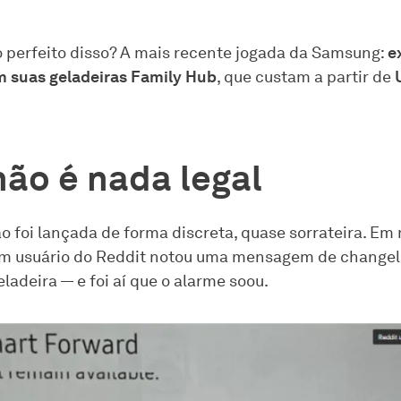
perfeito disso? A mais recente jogada da Samsung:
e
 suas geladeiras Family Hub
, que custam a partir de
não é nada legal
ão foi lançada de forma discreta, quase sorrateira. E
um usuário do Reddit notou uma mensagem de changel
eladeira — e foi aí que o alarme soou.