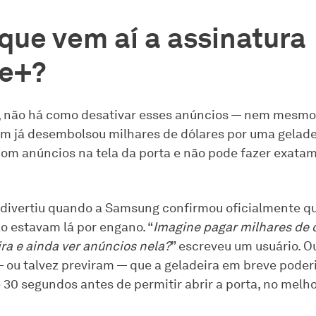
que vem aí a assinatura
ge+?
, não há como desativar esses anúncios — nem mesmo
em já desembolsou milhares de dólares por uma gelade
com anúncios na tela da porta e não pode fazer exat
 divertiu quando a Samsung confirmou oficialmente q
o estavam lá por engano. “
Imagine pagar milhares de 
ra e ainda ver anúncios nela?
” escreveu um usuário. O
 ou talvez previram — que a geladeira em breve poderi
30 segundos antes de permitir abrir a porta, no melho