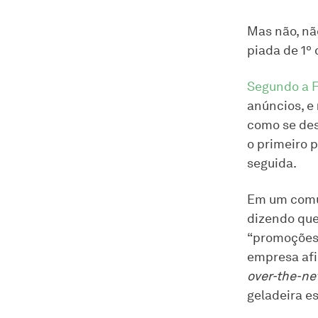
Mas não, nã
piada de 1º 
Segundo a 
anúncios, e
como se des
o primeiro 
seguida.
Em um comun
dizendo que
“promoções 
empresa afi
over-the-ne
geladeira es