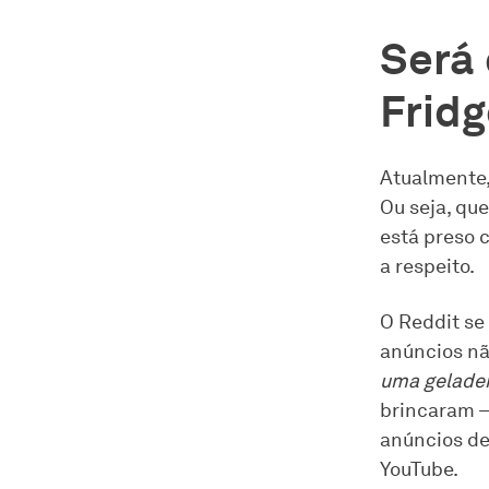
Será 
Frid
Atualmente
Ou seja, qu
está preso 
a respeito.
O Reddit se
anúncios nã
uma geladei
brincaram —
anúncios de 
YouTube.